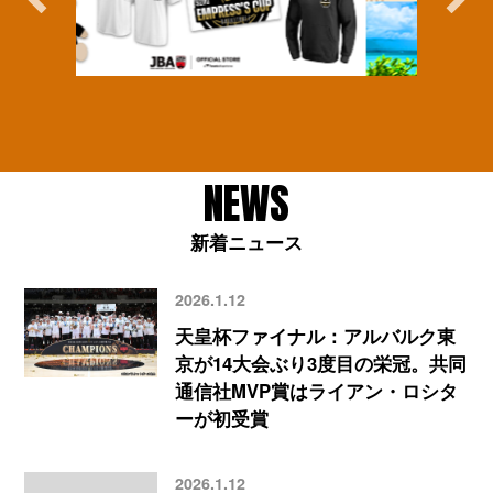
NEWS
新着ニュース
2026.1.12
天皇杯ファイナル：アルバルク東
京が14大会ぶり3度目の栄冠。共同
通信社MVP賞はライアン・ロシタ
ーが初受賞
2026.1.12