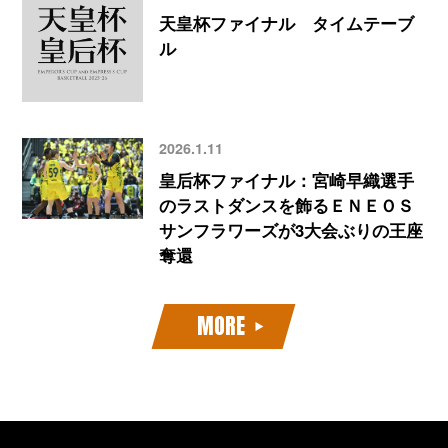
天皇杯ファイナル タイムテーブ
ル
2026.1.11
皇后杯ファイナル：宮崎早織選手
のラストダンスを飾るＥＮＥＯＳ
サンフラワーズが3大会ぶりの王座
奪還
MORE