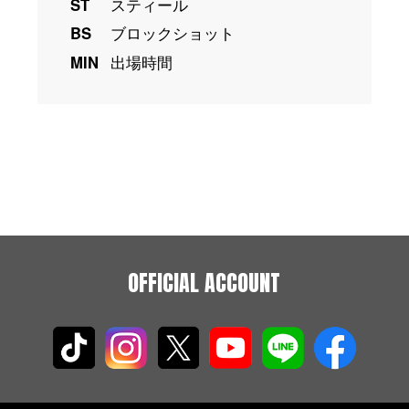
ST
スティール
BS
ブロックショット
MIN
出場時間
OFFICIAL ACCOUNT