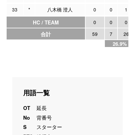
33
*
八木橋 澄人
0
0
1
HC / TEAM
0
0
0
合計
59
7
26
26.9%
用語一覧
OT
延長
No
背番号
S
スターター