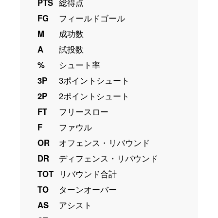
PTS
総得点
FG
フィールドゴール
M
成功数
A
試投数
%
シュート率
3P
3ポイントシュート
2P
2ポイントシュート
FT
フリースロー
F
ファウル
OR
オフェンス・リバウンド
DR
ディフェンス・リバウンド
TOT
リバウンド合計
TO
ターンオーバー
AS
アシスト