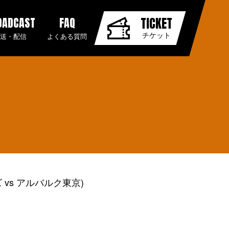
OADCAST
FAQ
TICKET
チケット
放送・配信
よくある質問
 vs アルバルク東京)