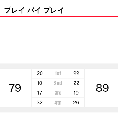
プレイ バイ プレイ
1st
20
22
2nd
10
22
79
89
3rd
17
19
4th
32
26