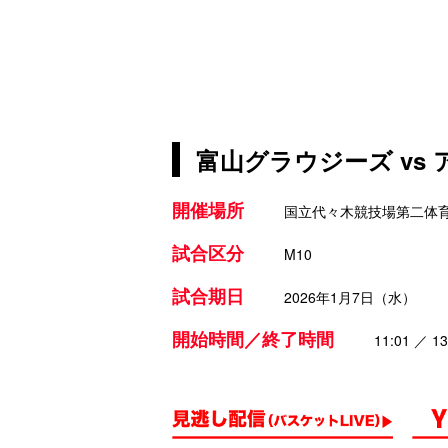
富山グラウジーズ vs
開催場所
国立代々木競技場第二体
試合区分
M10
試合期日
2026年1月7日（水）
開始時間／終了時間
11:01 ／ 13