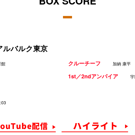
BOX SCORE
 アルバルク東京
クルーチーフ
育館
加納 康平
1st／2ndアンパイア
宇
:03