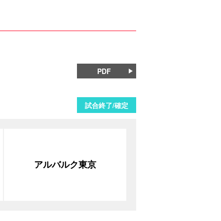
PDF
試合終了/確定
アルバルク東京