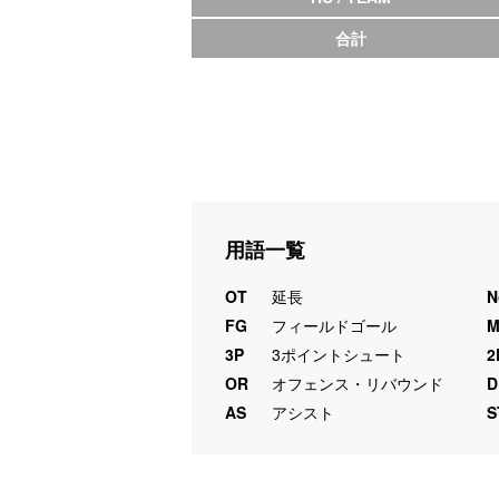
合計
用語一覧
OT
延長
N
FG
フィールドゴール
3P
3ポイントシュート
2
OR
オフェンス・リバウンド
D
AS
アシスト
S