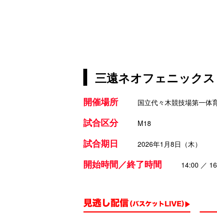
三遠ネオフェニックス 
開催場所
国立代々木競技場第一体
試合区分
M18
試合期日
2026年1月8日（木）
開始時間／終了時間
14:00 ／ 16