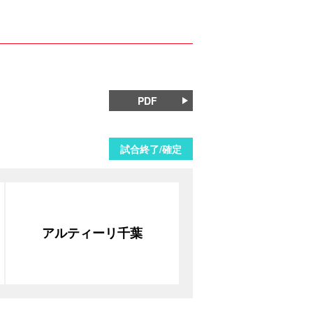
PDF
試合終了/確定
アルティーリ千葉