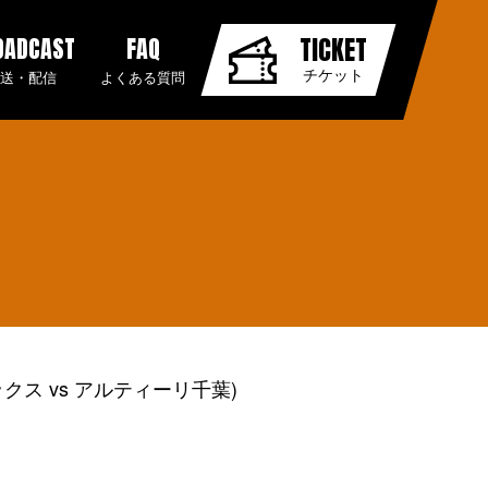
OADCAST
FAQ
TICKET
チケット
放送・配信
よくある質問
ックス vs アルティーリ千葉)