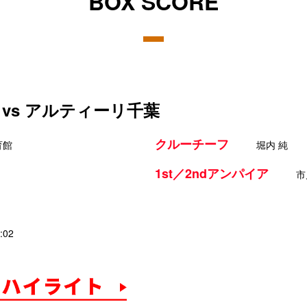
BOX SCORE
vs アルティーリ千葉
クルーチーフ
育館
堀内 純
1st／2ndアンパイア
市
:02