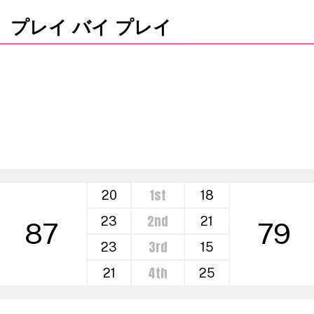
プレイ バイ プレイ
1st
20
18
2nd
23
21
87
79
3rd
23
15
4th
21
25