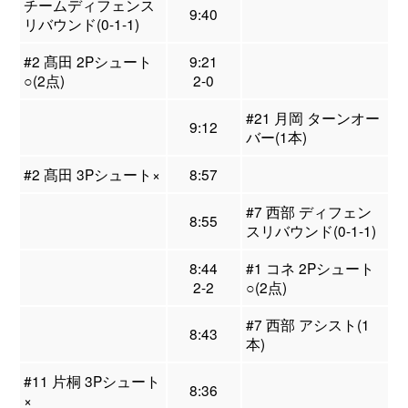
チームディフェンス
9:40
リバウンド(0-1-1)
#2 髙田 2Pシュート
9:21
○(2点)
2-0
#21 月岡 ターンオー
9:12
バー(1本)
#2 髙田 3Pシュート×
8:57
#7 西部 ディフェン
8:55
スリバウンド(0-1-1)
8:44
#1 コネ 2Pシュート
2-2
○(2点)
#7 西部 アシスト(1
8:43
本)
#11 片桐 3Pシュート
8:36
×