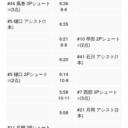
#44 風巻 3Pシュート
6:36
○(3点)
8-6
#5 樋口 アシスト(1
6:35
本)
6:21
#10 早田 2Pシュート
8-8
○(2点)
#41 石川 アシスト(1
6:20
本)
#5 樋口 2Pシュート
6:14
○(2点)
10-8
5:58
#7 西部 3Pシュート
10-11
○(3点)
#21 月岡 アシスト(2
5:58
本)
#11 片桐 2Pシュート