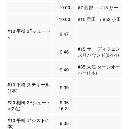
10:00
#7 西部 → #15 サー
10:00
#10 早田 → #52 小田
#10 平櫛 3Pシュート
9:47
×
#15 サー ディフェン
9:46
スリバウンド(0-1-1)
#35 大江 ターンオー
9:40
バー(1本)
#10 平櫛 スティール
9:39
(1本)
#20 棚橋 2Pシュート
9:36
○(2点)
16-31
#10 平櫛 アシスト(1
9:35
本)