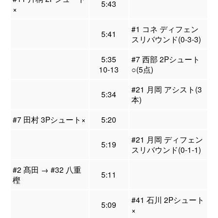
5:43
×
#1 コネ ディフェン
5:41
スリバウンド(0-3-3)
5:35
#7 西部 2Pシュート
10-13
○(5点)
#21 月岡 アシスト(3
5:34
本)
#7 田村 3Pシュート×
5:20
#21 月岡 ディフェン
5:19
スリバウンド(0-1-1)
#2 髙田 → #32 八重
5:11
樫
#41 石川 2Pシュート
5:09
×