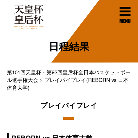
日程結果
第101回天皇杯・第92回皇后杯全日本バスケットボー
ル選手権大会
プレイバイプレイ(REBORN vs 日本
体育大学)
プレイバイプレイ
REBORN vs 日本体育大学