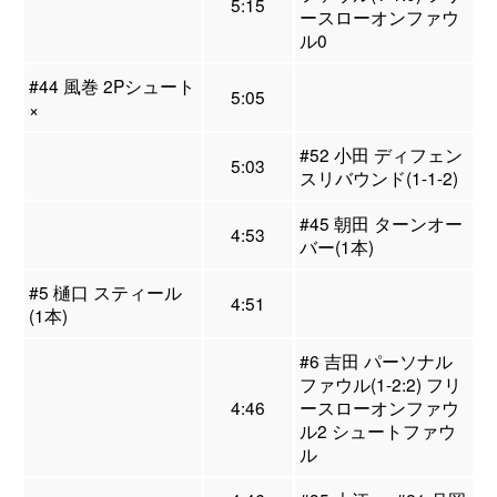
5:15
ースローオンファウ
ル0
#44 風巻 2Pシュート
5:05
×
#52 小田 ディフェン
5:03
スリバウンド(1-1-2)
#45 朝田 ターンオー
4:53
バー(1本)
#5 樋口 スティール
4:51
(1本)
#6 吉田 パーソナル
ファウル(1-2:2) フリ
4:46
ースローオンファウ
ル2 シュートファウ
ル