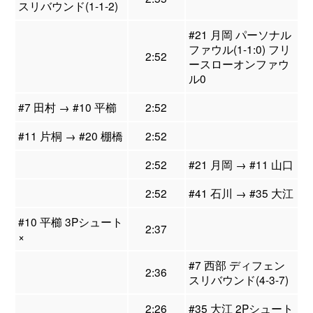
スリバウンド(1-1-2)
#21 月岡 パーソナル
ファウル(1-1:0) フリ
2:52
ースローオンファウ
ル0
#7 田村 → #10 平櫛
2:52
#11 片桐 → #20 棚橋
2:52
2:52
#21 月岡 → #11 山口
2:52
#41 石川 → #35 大江
#10 平櫛 3Pシュート
2:37
×
#7 西部 ディフェン
2:36
スリバウンド(4-3-7)
2:26
#35 大江 2Pシュート