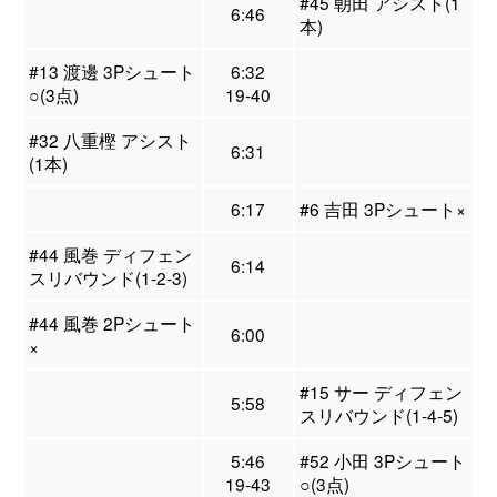
#45 朝田 アシスト(1
6:46
本)
#13 渡邊 3Pシュート
6:32
○(3点)
19-40
#32 八重樫 アシスト
6:31
(1本)
6:17
#6 吉田 3Pシュート×
#44 風巻 ディフェン
6:14
スリバウンド(1-2-3)
#44 風巻 2Pシュート
6:00
×
#15 サー ディフェン
5:58
スリバウンド(1-4-5)
5:46
#52 小田 3Pシュート
19-43
○(3点)