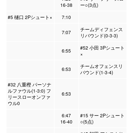
16-38
ー○(3点)
#5 樋口 2Pシュート×
7:10
チームディフェンス
7:07
リバウンド(0-3-3)
#52 小田 3Pシュート
6:55
×
チームオフェンスリ
6:53
バウンド(1-3-4)
#32 八重樫 パーソナ
ルファウル(1-3:0) フ
6:53
リースローオンファ
ウル0
6:47
#15 サー 2Pシュート
16-40
○(5点)