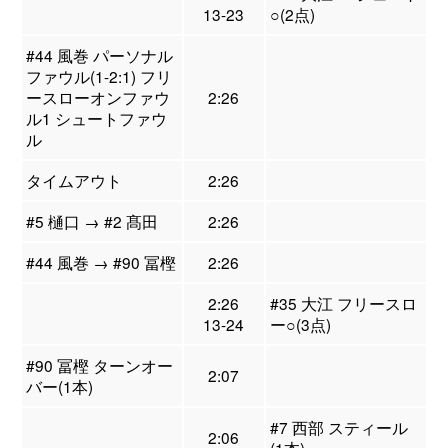
13-23
○(2点)
#44 風巻 パーソナル
ファウル(1-2:1) フリ
ースローオンファウ
2:26
ル1 シュートファウ
ル
タイムアウト
2:26
#5 樋口 → #2 髙田
2:26
#44 風巻 → #90 冨樫
2:26
2:26
#35 大江 フリースロ
13-24
ー○(3点)
#90 冨樫 ターンオー
2:07
バー(1本)
#7 西部 スティール
2:06