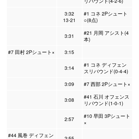
リバウンド(4-2-6)
3:32
#1 コネ 2Pシュート
13-21
○(8点)
#21 月岡 アシスト(4
3:31
本)
#7 田村 2Pシュート×
3:15
#1 コネ ディフェン
3:14
スリバウンド(0-4-4)
3:09
#7 西部 2Pシュート×
#41 石川 オフェンス
3:08
リバウンド(1-0-1)
#10 早田 3Pシュート
2:57
×
#44 風巻 ディフェン
2:55