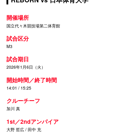
開催場所
国立代々木競技場第二体育館
試合区分
M3
試合期日
2026年1月6日（火）
開始時間／終了時間
14:01 / 15:25
クルーチーフ
加川 真
1st／2ndアンパイア
大野 哲広 / 田中 充