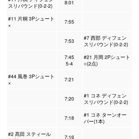
8:01
スリバウンド(0-2-2)
#11 片桐 3Pシュート
7:55
×
#7 西部 ディフェン
7:53
スリバウンド(0-2-2)
7:45
#21 月岡 2Pシュート
5-4
○(2点)
#44 風巻 3Pシュート
7:21
×
#1 コネ ディフェン
7:20
スリバウンド(0-2-2)
#1 コネ ターンオー
7:18
バー(1本)
#2 髙田 スティール
7:16