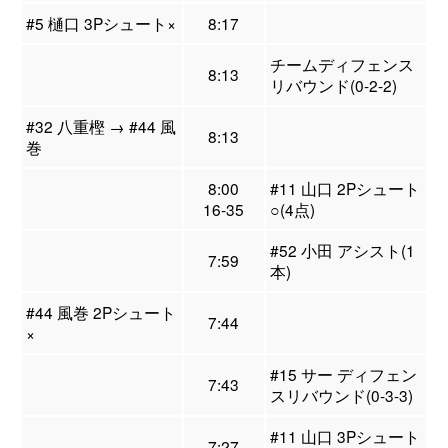
#5 樋口 3Pシュート×
8:17
チームディフェンス
8:13
リバウンド(0-2-2)
#32 八重樫 → #44 風
8:13
巻
8:00
#11 山口 2Pシュート
16-35
○(4点)
#52 小田 アシスト(1
7:59
本)
#44 風巻 2Pシュート
7:44
×
#15 サー ディフェン
7:43
スリバウンド(0-3-3)
#11 山口 3Pシュート
7:27