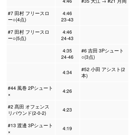
4:46
#35 大江 → #21 月岡
#7 田村 フリースロ
4:46
ー○(4点)
23-43
#7 田村 フリースロ
4:46
ー○(5点)
24-43
4:35
#6 吉田 3Pシュート
24-46
○(3点)
#52 小田 アシスト(2
4:34
本)
#44 風巻 2Pシュート
4:26
×
#2 髙田 オフェンス
4:23
リバウンド(2-0-2)
#13 渡邊 3Pシュート
4:19
×