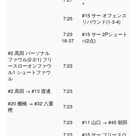
×
#15 サー オフェンス
7:25
リバウンド(1-3-4)
7:23
#15 サー 2Pシュート
16-37
○(2点)
#2 髙田 パーソナル
ファウル(2-2:1) フリ
ースローオンファウ
7:23
ル1 シュートファウ
ル
#2 髙田 → #13 渡邊
7:23
#20 棚橋 → #32 八重
7:23
樫
7:23
#11 山口 → #45 朝田
7:23
#15 サー フリースロ