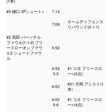
(1本)
#5 樋口 3Pシュート×
7:14
チームディフェンス
7:09
リバウンド(0-1-1)
#2 髙田 パーソナル
ファウル(1-1:2) フリ
ースローオンファウ
6:52
ル2 シュートファウ
ル
6:52
#1 コネ フリースロ
5-5
ー○(3点)
#21 月岡 アシスト(1
6:52
本)
6:52
#1 コネ フリースロ
5-6
ー○(4点)