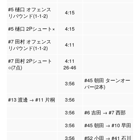
#5 樋口 オフェンス
4:15
リバウンド(1-1-2)
#5 樋口 2Pシュート×
4:15
#7 田村 オフェンス
4:11
リバウンド(1-1-2)
#7 田村 2Pシュート
4:11
○(7点)
26-46
#45 朝田 ターンオー
3:56
バー(2本)
#13 渡邊 → #11 片桐
3:56
3:56
#6 吉田 → #7 西部
3:56
#45 朝田 → #10 早田
3:56
#52 小田 → #41 石川