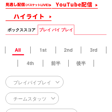
ボックススコア
プレイ バイ プレイ
All
1st
2nd
3rd
4th
前半
後半
プレイバイプレイ
チームスタッツ