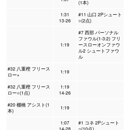
(1本)
1:31
#11 山口 2Pシュート
13-26
○(2点)
#7 西部 パーソナル
ファウル(1-3:2) フリ
1:19
ースローオンファウ
ル2 シュートファウ
ル
#32 八重樫 フリース
1:19
ロー×
#32 八重樫 フリース
1:19
ロー○(1点)
14-26
#20 棚橋 アシスト(1
1:19
本)
1:07
#1 コネ 2Pシュート
14-28
○(10点)