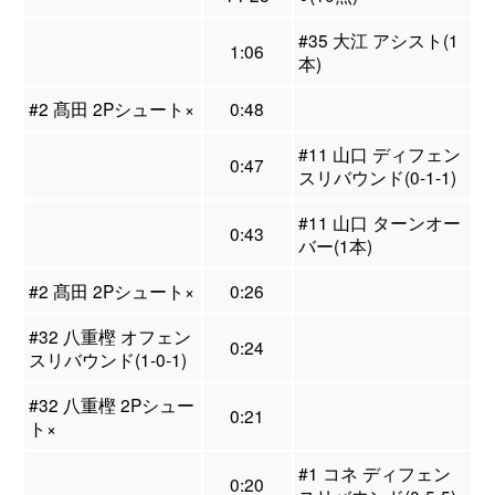
#35 大江 アシスト(1
1:06
本)
#2 髙田 2Pシュート×
0:48
#11 山口 ディフェン
0:47
スリバウンド(0-1-1)
#11 山口 ターンオー
0:43
バー(1本)
#2 髙田 2Pシュート×
0:26
#32 八重樫 オフェン
0:24
スリバウンド(1-0-1)
#32 八重樫 2Pシュー
0:21
ト×
#1 コネ ディフェン
0:20