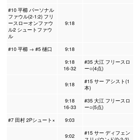
#10 平櫛 パーソナル
ファウル(2-1:2) フリ
ースローオンファウ
9:18
ル2 シュートファウ
ル
#10 平櫛 → #5 樋口
9:18
9:18
#35 大江 フリースロ
16-32
ー○(4点)
#15 サー アシスト(1
9:18
本)
9:18
#35 大江 フリースロ
16-33
ー○(5点)
#7 田村 2Pシュート×
9:03
#15 サー ディフェン
9:02
スリバウンド(0-2-2)