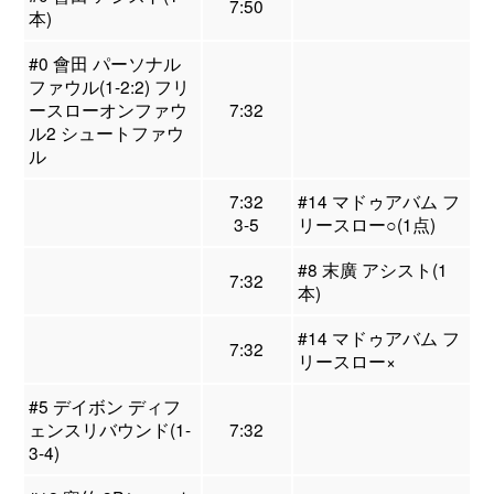
7:50
本)
#0 會田 パーソナル
ファウル(1-2:2) フリ
ースローオンファウ
7:32
ル2 シュートファウ
ル
7:32
#14 マドゥアバム フ
3-5
リースロー○(1点)
#8 末廣 アシスト(1
7:32
本)
#14 マドゥアバム フ
7:32
リースロー×
#5 デイボン ディフ
ェンスリバウンド(1-
7:32
3-4)