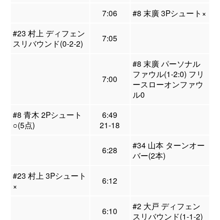
7:06
#8 末廣 3Pシュート×
#23 村上 ディフェン
7:05
スリバウンド(0-2-2)
#8 末廣 パーソナル
ファウル(1-2:0) フリ
7:00
ースローオンファウ
ル0
#8 青木 2Pシュート
6:49
○(5点)
21-18
#34 山本 ターンオー
6:28
バー(2本)
#23 村上 3Pシュート
6:12
×
#2 大戸 ディフェン
6:10
スリバウンド(1-1-2)