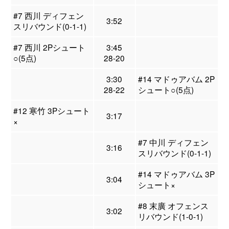
#7 西川 ディフェン
3:52
スリバウンド(0-1-1)
#7 西川 2Pシュート
3:45
○(5点)
28-20
3:30
#14 マドゥアバム 2P
28-22
シュート○(5点)
#12 寒竹 3Pシュート
3:17
×
#7 中川 ディフェン
3:16
スリバウンド(0-1-1)
#14 マドゥアバム 3P
3:04
シュート×
#8 末廣 オフェンス
3:02
リバウンド(1-0-1)