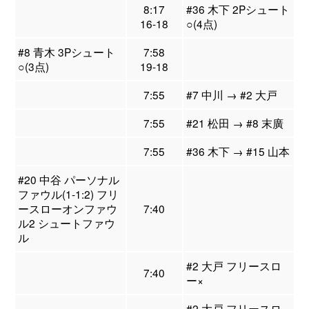
8:17
#36 木下 2Pシュート
16-18
○(4点)
#8 青木 3Pシュート
7:58
○(3点)
19-18
7:55
#7 中川 → #2 大戸
7:55
#21 松田 → #8 末廣
7:55
#36 木下 → #15 山本
#20 中谷 パーソナル
ファウル(1-1:2) フリ
ースローオンファウ
7:40
ル2 シュートファウ
ル
#2 大戸 フリースロ
7:40
ー×
#2 大戸 フリースロ