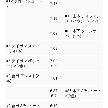
#12 寒竹 3Pシュート
7:17
×
#15 山本 ディフェン
7:16
スリバウンド(0-1-1)
#36 木下 ターンオー
7:09
バー(1本)
#5 デイボン スティ
7:08
ール(1本)
#5 デイボン 2Pシュ
7:02
ート○(2点)
5-5
#0 會田 アシスト(2
7:01
本)
6:37
#36 木下 2Pシュート
5-7
○(2点)
#0 會田 3Pシュート
6:10