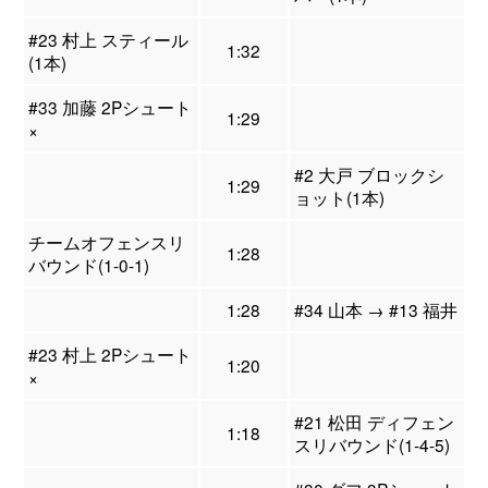
#23 村上 スティール
1:32
(1本)
#33 加藤 2Pシュート
1:29
×
#2 大戸 ブロックシ
1:29
ョット(1本)
チームオフェンスリ
1:28
バウンド(1-0-1)
1:28
#34 山本 → #13 福井
#23 村上 2Pシュート
1:20
×
#21 松田 ディフェン
1:18
スリバウンド(1-4-5)