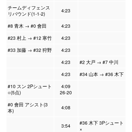
チームディフェンス
4:23
リバウンド(1-1-2)
#8 青木 → #0 會田
4:23
#23 村上 → #12 寒竹
4:23
#33 加藤 → #32 狩野
4:23
4:23
#2 大戸 → #7 中川
4:23
#34 山本 → #36 木下
#10 スン 2Pシュート
4:09
○(5点)
26-20
#0 會田 アシスト(3
4:08
本)
#36 木下 3Pシュート
3:54
×