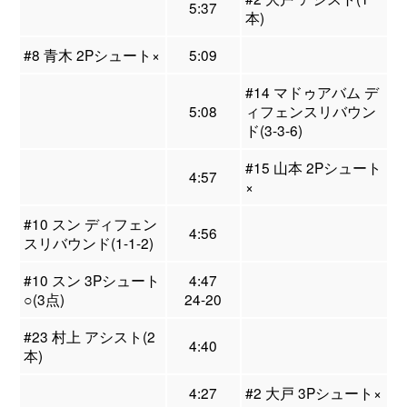
5:37
本)
#8 青木 2Pシュート×
5:09
#14 マドゥアバム デ
5:08
ィフェンスリバウン
ド(3-3-6)
#15 山本 2Pシュート
4:57
×
#10 スン ディフェン
4:56
スリバウンド(1-1-2)
#10 スン 3Pシュート
4:47
○(3点)
24-20
#23 村上 アシスト(2
4:40
本)
4:27
#2 大戸 3Pシュート×