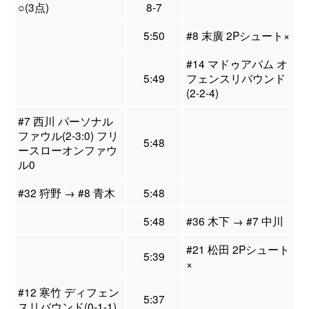
○(3点)
8-7
5:50
#8 末廣 2Pシュート×
#14 マドゥアバム オ
5:49
フェンスリバウンド
(2-2-4)
#7 西川 パーソナル
ファウル(2-3:0) フリ
5:48
ースローオンファウ
ル0
#32 狩野 → #8 青木
5:48
5:48
#36 木下 → #7 中川
#21 松田 2Pシュート
5:39
×
#12 寒竹 ディフェン
5:37
スリバウンド(0-1-1)