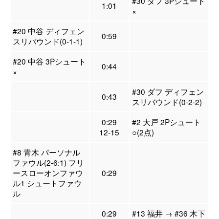
#30 ダフ 3Pシュート
1:01
×
#20 中谷 ディフェン
0:59
スリバウンド(0-1-1)
#20 中谷 3Pシュート
0:44
×
#30 ダフ ディフェン
0:43
スリバウンド(0-2-2)
0:29
#2 大戸 2Pシュート
12-15
○(2点)
#8 青木 パーソナル
ファウル(2-6:1) フリ
ースローオンファウ
0:29
ル1 シュートファウ
ル
0:29
#13 福井 → #36 木下