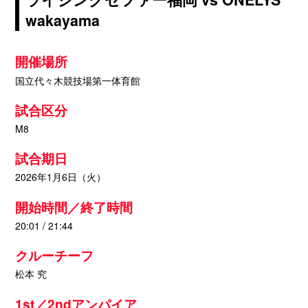
wakayama
開催場所
国立代々木競技場第一体育館
試合区分
M8
試合期日
2026年1月6日（火）
開始時間／終了時間
20:01 / 21:44
クルーチーフ
松本 究
1st／2ndアンパイア