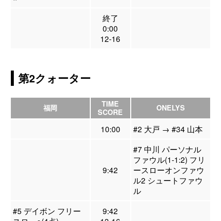
終了
0:00
12-16
第2クォーター
TIME
福岡
ONELYS
SCORE
10:00
#2 大戸 → #34 山本
#7 中川 パーソナル
ファウル(1-1:2) フリ
9:42
ースローオンファウ
ル2 シュートファウ
ル
#5 デイボン フリー
9:42