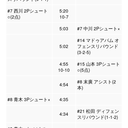
#7 西川 2Pシュート
5:20
○(2点)
10-7
5:03
#7 中川 2Pシュート×
#14 マドゥアバム オ
5:02
フェンスリバウンド
(3-2-5)
4:55
#15 山本 3Pシュート
10-10
○(5点)
#8 末廣 アシスト(2
4:54
本)
#8 青木 3Pシュート×
4:35
#21 松田 ディフェン
4:34
スリバウンド(1-1-2)