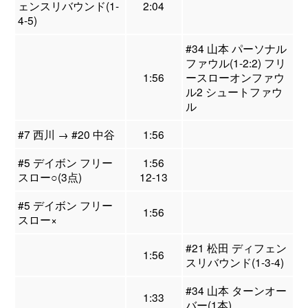
ェンスリバウンド(1-
2:04
4-5)
#34 山本 パーソナル
ファウル(1-2:2) フリ
1:56
ースローオンファウ
ル2 シュートファウ
ル
#7 西川 → #20 中谷
1:56
#5 デイボン フリー
1:56
スロー○(3点)
12-13
#5 デイボン フリー
1:56
スロー×
#21 松田 ディフェン
1:56
スリバウンド(1-3-4)
#34 山本 ターンオー
1:33
バー(1本)