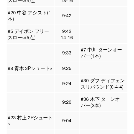
スロー○(4点)
13-16
#20 中谷 アシスト(1
9:42
本)
#5 デイボン フリー
9:42
スロー○(5点)
14-16
#7 中川 ターンオー
9:33
バー(1本)
#8 青木 3Pシュート×
9:25
#30 ダフ ディフェン
9:24
スリバウンド(0-4-4)
#36 木下 ターンオー
9:20
バー(2本)
#23 村上 2Pシュート
9:04
×