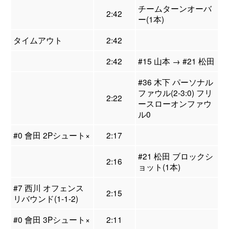
チームターンオーバ
2:42
ー(1本)
タイムアウト
2:42
2:42
#15 山本 → #21 松田
#36 木下 パーソナル
ファウル(2-3:0) フリ
2:22
ースローオンファウ
ル0
#0 會田 2Pシュート×
2:17
#21 松田 ブロックシ
2:16
ョット(1本)
#7 西川 オフェンス
2:15
リバウンド(1-1-2)
#0 會田 3Pシュート×
2:11