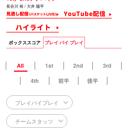
長谷川 裕 / 大井 陽平
ボックススコア
プレイ バイ プレイ
All
1st
2nd
3rd
4th
前半
後半
プレイバイプレイ
チームスタッツ