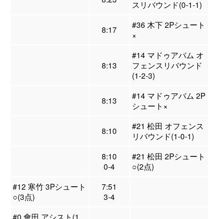
スリバウンド(0-1-1)
#36 木下 2Pシュート
8:17
×
#14 マドゥアバム オ
8:13
フェンスリバウンド
(1-2-3)
#14 マドゥアバム 2P
8:13
シュート×
#21 松田 オフェンス
8:10
リバウンド(1-0-1)
8:10
#21 松田 2Pシュート
0-4
○(2点)
#12 寒竹 3Pシュート
7:51
○(3点)
3-4
#0 會田 アシスト(1