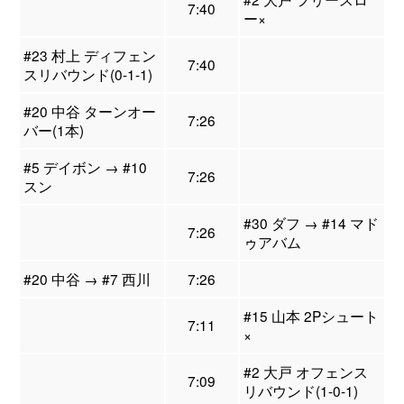
7:40
ー×
#23 村上 ディフェン
7:40
スリバウンド(0-1-1)
#20 中谷 ターンオー
7:26
バー(1本)
#5 デイボン → #10
7:26
スン
#30 ダフ → #14 マド
7:26
ゥアバム
#20 中谷 → #7 西川
7:26
#15 山本 2Pシュート
7:11
×
#2 大戸 オフェンス
7:09
リバウンド(1-0-1)