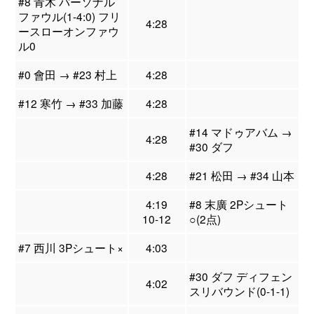
#8 青木 パーソナル
ファウル(1-4:0) フリ
4:28
ースローオンファウ
ル0
#0 會田 → #23 村上
4:28
#12 寒竹 → #33 加藤
4:28
#14 マドゥアバム →
4:28
#30 ダフ
4:28
#21 松田 → #34 山本
4:19
#8 末廣 2Pシュート
10-12
○(2点)
#7 西川 3Pシュート×
4:03
#30 ダフ ディフェン
4:02
スリバウンド(0-1-1)