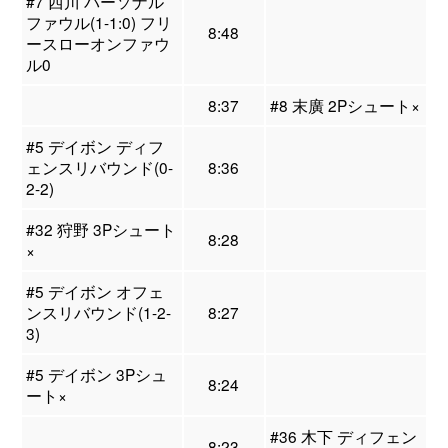
#7 西川 パーソナル
ファウル(1-1:0) フリ
8:48
ースローオンファウ
ル0
8:37
#8 末廣 2Pシュート×
#5 デイボン ディフ
ェンスリバウンド(0-
8:36
2-2)
#32 狩野 3Pシュート
8:28
×
#5 デイボン オフェ
ンスリバウンド(1-2-
8:27
3)
#5 デイボン 3Pシュ
8:24
ート×
#36 木下 ディフェン
8:23