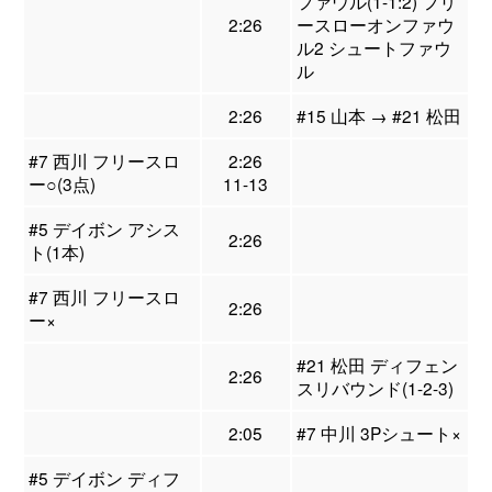
ファウル(1-1:2) フリ
2:26
ースローオンファウ
ル2 シュートファウ
ル
2:26
#15 山本 → #21 松田
#7 西川 フリースロ
2:26
ー○(3点)
11-13
#5 デイボン アシス
2:26
ト(1本)
#7 西川 フリースロ
2:26
ー×
#21 松田 ディフェン
2:26
スリバウンド(1-2-3)
2:05
#7 中川 3Pシュート×
#5 デイボン ディフ