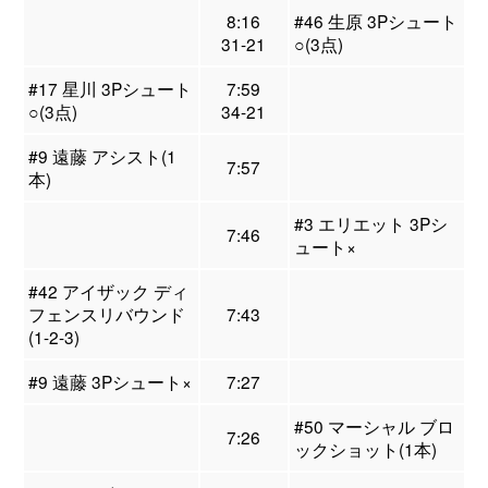
8:16
#46 生原 3Pシュート
31-21
○(3点)
#17 星川 3Pシュート
7:59
○(3点)
34-21
#9 遠藤 アシスト(1
7:57
本)
#3 エリエット 3Pシ
7:46
ュート×
#42 アイザック ディ
フェンスリバウンド
7:43
(1-2-3)
#9 遠藤 3Pシュート×
7:27
#50 マーシャル ブロ
7:26
ックショット(1本)