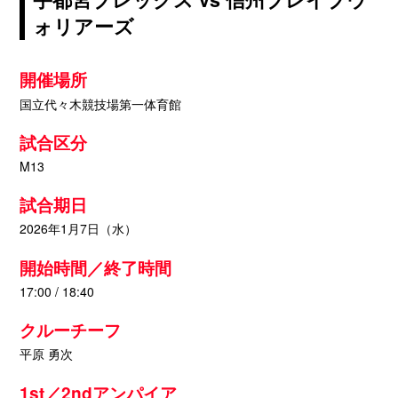
ォリアーズ
開催場所
国立代々木競技場第一体育館
試合区分
M13
試合期日
2026年1月7日（水）
開始時間／終了時間
17:00 / 18:40
クルーチーフ
平原 勇次
1st／2ndアンパイア