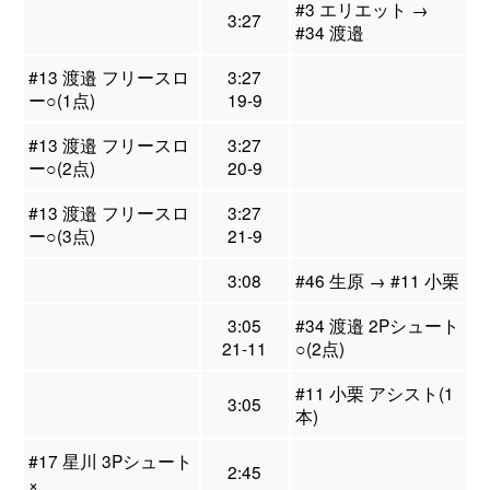
#3 エリエット →
3:27
#34 渡邉
#13 渡邉 フリースロ
3:27
ー○(1点)
19-9
#13 渡邉 フリースロ
3:27
ー○(2点)
20-9
#13 渡邉 フリースロ
3:27
ー○(3点)
21-9
3:08
#46 生原 → #11 小栗
3:05
#34 渡邉 2Pシュート
21-11
○(2点)
#11 小栗 アシスト(1
3:05
本)
#17 星川 3Pシュート
2:45
×