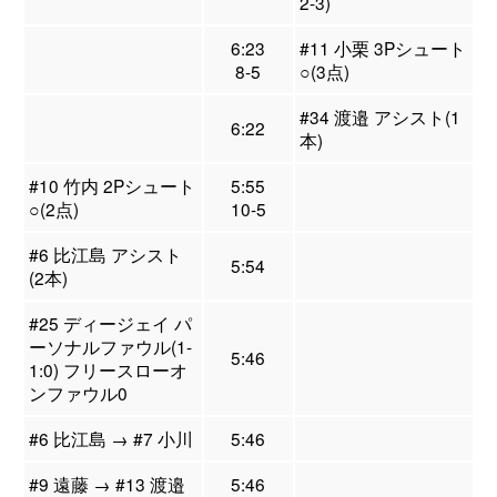
2-3)
6:23
#11 小栗 3Pシュート
8-5
○(3点)
#34 渡邉 アシスト(1
6:22
本)
#10 竹内 2Pシュート
5:55
○(2点)
10-5
#6 比江島 アシスト
5:54
(2本)
#25 ディージェイ パ
ーソナルファウル(1-
5:46
1:0) フリースローオ
ンファウル0
#6 比江島 → #7 小川
5:46
#9 遠藤 → #13 渡邉
5:46