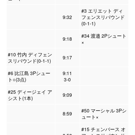
#3 エリエット ディ
9:32
フェンスリバウンド
(0-1-1)
#34 渡邉 2Pシュート
9:18
×
#10 竹内 ディフェン
9:17
スリバウンド(0-1-1)
#6 比江島 3Pシュー
9:11
ト○(3点)
3-0
#25 ディージェイ ア
9:09
シスト(1本)
#50 マーシャル 3Pシ
8:59
ュート×
#15 チェンバース オ