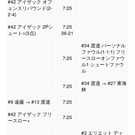
#42 アイザック オフ
ェンスリバウンド(2-
7:25
2-4)
#42 アイザック 2Pシ
7:25
ュート○(3点)
36-21
#34 渡邉 パーソナル
ファウル(1-1:1) フリ
7:25
ースローオンファウ
ル1 シュートファウ
ル
#34 渡邉 → #27 東海
7:25
林
#9 遠藤 → #13 渡邉
7:25
#42 アイザック フリ
7:25
ースロー×
#3 エリエット ディ