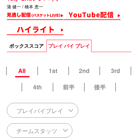
蒲 健一 / 橋本 恵一
ボックススコア
プレイ バイ プレイ
All
1st
2nd
3rd
4th
前半
後半
プレイバイプレイ
チームスタッツ