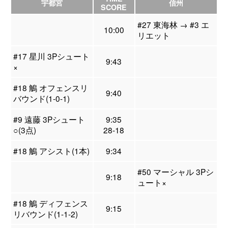
宇都宮
信州
SCORE
#27 東海林 → #3 エ
10:00
リエット
#17 星川 3Pシュート
9:43
×
#18 鵤 オフェンスリ
9:40
バウンド(1-0-1)
#9 遠藤 3Pシュート
9:35
○(3点)
28-18
#18 鵤 アシスト(1本)
9:34
#50 マーシャル 3Pシ
9:18
ュート×
#18 鵤 ディフェンス
9:15
リバウンド(1-1-2)