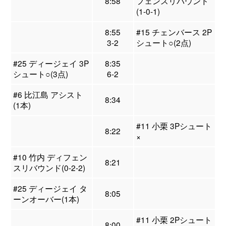
8:58
フェンスリバウンド
(1-0-1)
8:55
#15 チェンバース 2P
3-2
シュート○(2点)
#25 ディージェイ 3P
8:35
シュート○(3点)
6-2
#6 比江島 アシスト
8:34
(1本)
#11 小栗 3Pシュート
8:22
×
#10 竹内 ディフェン
8:21
スリバウンド(0-2-2)
#25 ディージェイ タ
8:05
ーンオーバー(1本)
#11 小栗 2Pシュート
8:00