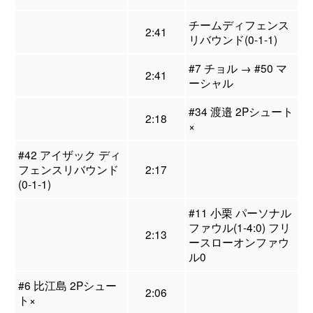
チームディフェンス
2:41
リバウンド(0-1-1)
#7 チョル → #50 マ
2:41
ーシャル
#34 渡邉 2Pシュート
2:18
×
#42 アイザック ディ
フェンスリバウンド
2:17
(0-1-1)
#11 小栗 パーソナル
ファウル(1-4:0) フリ
2:13
ースローオンファウ
ル0
#6 比江島 2Pシュー
2:06
ト×