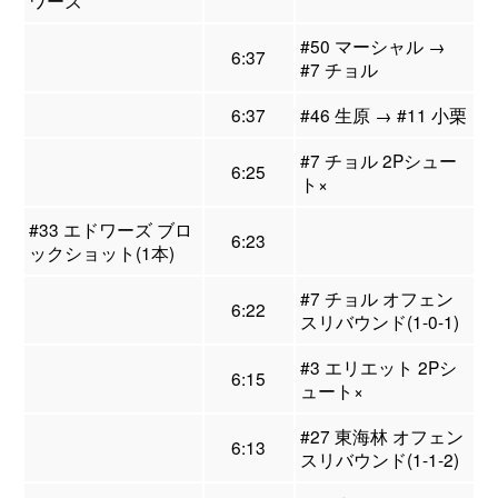
ワーズ
#50 マーシャル →
6:37
#7 チョル
6:37
#46 生原 → #11 小栗
#7 チョル 2Pシュー
6:25
ト×
#33 エドワーズ ブロ
6:23
ックショット(1本)
#7 チョル オフェン
6:22
スリバウンド(1-0-1)
#3 エリエット 2Pシ
6:15
ュート×
#27 東海林 オフェン
6:13
スリバウンド(1-1-2)