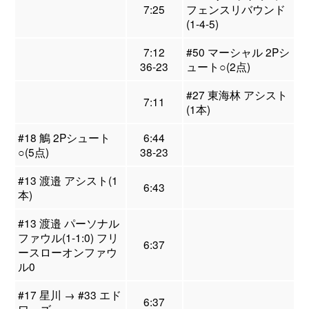
7:25
フェンスリバウンド
(1-4-5)
7:12
#50 マーシャル 2Pシ
36-23
ュート○(2点)
#27 東海林 アシスト
7:11
(1本)
#18 鵤 2Pシュート
6:44
○(5点)
38-23
#13 渡邉 アシスト(1
6:43
本)
#13 渡邉 パーソナル
ファウル(1-1:0) フリ
6:37
ースローオンファウ
ル0
#17 星川 → #33 エド
6:37