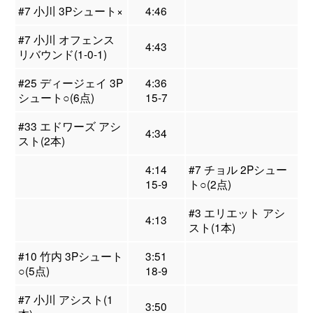
#7 小川 3Pシュート×
4:46
#7 小川 オフェンス
4:43
リバウンド(1-0-1)
#25 ディージェイ 3P
4:36
シュート○(6点)
15-7
#33 エドワーズ アシ
4:34
スト(2本)
4:14
#7 チョル 2Pシュー
15-9
ト○(2点)
#3 エリエット アシ
4:13
スト(1本)
#10 竹内 3Pシュート
3:51
○(5点)
18-9
#7 小川 アシスト(1
3:50