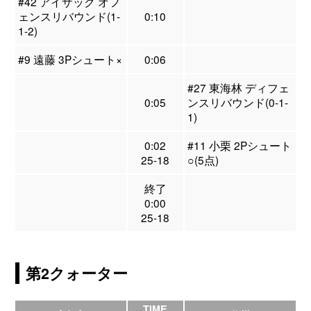
#42 アイザック オフ
ェンスリバウンド(1-
0:10
1-2)
#9 遠藤 3Pシュート×
0:06
#27 東海林 ディフェ
0:05
ンスリバウンド(0-1-
1)
0:02
#11 小栗 2Pシュート
25-18
○(5点)
終了
0:00
25-18
第2クォーター
TIME