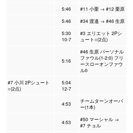
5:46
#11 小栗 → #12 栗原
5:46
#34 渡邉 → #46 生原
5:30
#3 エリエット 2Pシ
10-7
ュート○(2点)
#46 生原 パーソナル
ファウル(1-2:0) フリ
5:16
ースローオンファウ
ル0
#7 小川 2Pシュート
5:04
○(2点)
12-7
チームターンオーバ
4:53
ー(1本)
#50 マーシャル →
4:53
#7 チョル