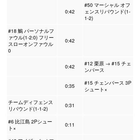
#50 マーシャル オフ
0:42
ェンスリバウンド(1-
1-2)
#18 鵤 パーソナルフ
ァウル(1-2:0) フリー
0:42
スローオンファウル
0
#12 栗原 → #15 チェ
0:42
ンバース
#15 チェンバース 3P
0:35
シュート×
チームディフェンス
0:31
リバウンド(1-1-2)
#6 比江島 2Pシュー
0:11
ト×