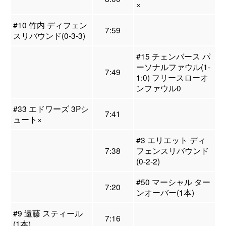
×
#10 竹内 ディフェン
7:59
スリバウンド(0-3-3)
#15 チェンバース パ
ーソナルファウル(1-
7:49
1:0) フリースローオ
ンファウル0
#33 エドワーズ 3Pシ
7:41
ュート×
#3 エリエット ディ
7:38
フェンスリバウンド
(0-2-2)
#50 マーシャル ター
7:20
ンオーバー(1本)
#9 遠藤 スティール
7:16
(1本)