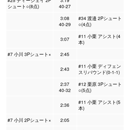
#25 ディージェイ 2P
3:19
シュート○(8点)
40-27
3:08
#34 渡邉 2Pシュート
40-29
○(4点)
#11 小栗 アシスト(4
3:07
本)
#7 小川 3Pシュート×
2:45
#11 小栗 ディフェン
2:43
スリバウンド(0-1-1)
2:37
#12 栗原 3Pシュート
40-32
○(5点)
#11 小栗 アシスト(5
2:36
本)
#7 小川 2Pシュート×
2:05