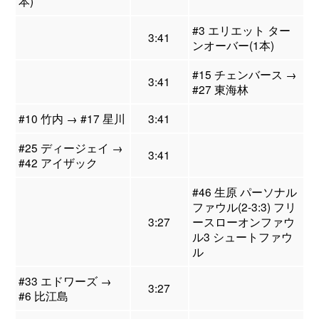
本)
#3 エリエット ター
3:41
ンオーバー(1本)
#15 チェンバース →
3:41
#27 東海林
#10 竹内 → #17 星川
3:41
#25 ディージェイ →
3:41
#42 アイザック
#46 生原 パーソナル
ファウル(2-3:3) フリ
3:27
ースローオンファウ
ル3 シュートファウ
ル
#33 エドワーズ →
3:27
#6 比江島