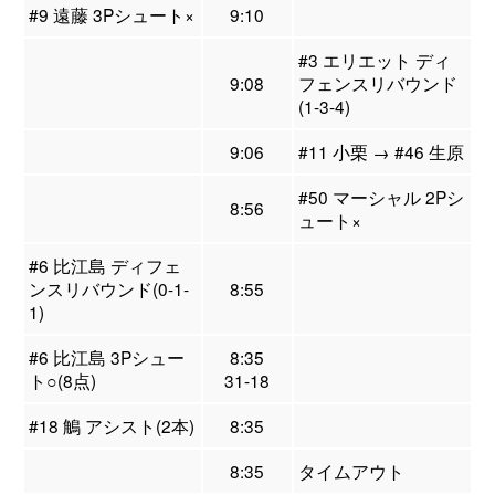
#9 遠藤 3Pシュート×
9:10
#3 エリエット ディ
9:08
フェンスリバウンド
(1-3-4)
9:06
#11 小栗 → #46 生原
#50 マーシャル 2Pシ
8:56
ュート×
#6 比江島 ディフェ
ンスリバウンド(0-1-
8:55
1)
#6 比江島 3Pシュー
8:35
ト○(8点)
31-18
#18 鵤 アシスト(2本)
8:35
8:35
タイムアウト