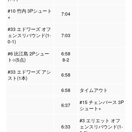
#10 竹内 3Pシュート
7:04
×
#33 エドワーズ オフ
ェンスリバウンド(1-
7:03
0-1)
#6 比江島 2Pシュー
6:58
ト○(5点)
8-2
#33 エドワーズ アシ
6:58
スト(1本)
6:58
タイムアウト
#15 チェンバース 3P
6:37
シュート×
#3 エリエット オフ
6:33
ェンスリバウンド(1-