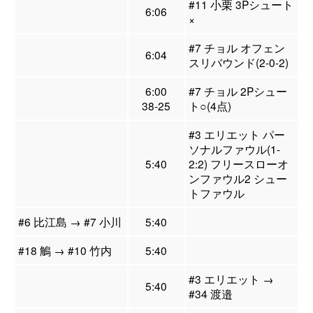
#11 小栗 3Pシュート
6:06
×
#7 チョル オフェン
6:04
スリバウンド(2-0-2)
6:00
#7 チョル 2Pシュー
38-25
ト○(4点)
#3 エリエット パー
ソナルファウル(1-
5:40
2:2) フリースローオ
ンファウル2 シュー
トファウル
#6 比江島 → #7 小川
5:40
#18 鵤 → #10 竹内
5:40
#3 エリエット →
5:40
#34 渡邉