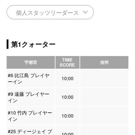
個人スタッツリーダース
第1クォーター
TIME
宇都宮
信州
SCORE
#6 比江島 プレイヤ
10:00
ーイン
#9 遠藤 プレイヤー
10:00
イン
#10 竹内 プレイヤー
10:00
イン
#25 ディージェイ プ
10:00