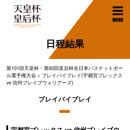
日程結果
第101回天皇杯・第92回皇后杯全日本バスケットボー
ル選手権大会
プレイバイプレイ(宇都宮ブレックス
vs 信州ブレイブウォリアーズ)
プレイバイプレイ
宇都宮ブレックス vs 信州ブレイブウ