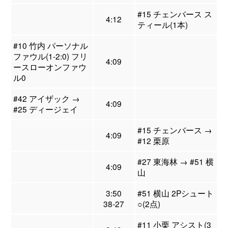
#15 チェンバース ス
4:12
ティール(1本)
#10 竹内 パーソナル
ファウル(1-2:0) フリ
4:09
ースローオンファウ
ル0
#42 アイザック →
4:09
#25 ディージェイ
#15 チェンバース →
4:09
#12 栗原
#27 東海林 → #51 横
4:09
山
3:50
#51 横山 2Pシュート
38-27
○(2点)
#11 小栗 アシスト(3