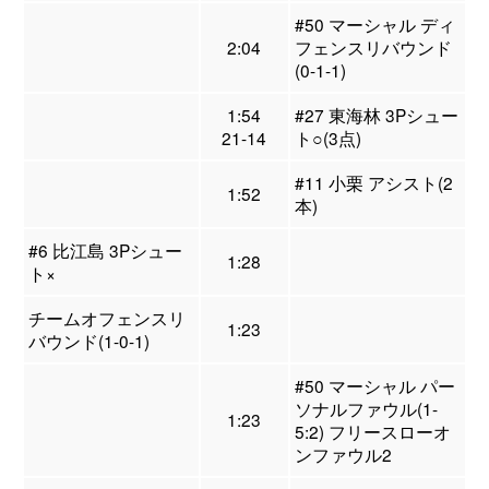
#50 マーシャル ディ
2:04
フェンスリバウンド
(0-1-1)
1:54
#27 東海林 3Pシュー
21-14
ト○(3点)
#11 小栗 アシスト(2
1:52
本)
#6 比江島 3Pシュー
1:28
ト×
チームオフェンスリ
1:23
バウンド(1-0-1)
#50 マーシャル パー
ソナルファウル(1-
1:23
5:2) フリースローオ
ンファウル2