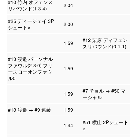
#10 竹内 オフェンス
2:04
リバウンド(1-3-4)
#25 ディージェイ 3P
2:00
シュート×
#12 栗原 ディフェン
1:59
スリバウンド(0-1-1)
#13 渡邉 パーソナル
ファウル(2-3:0) フリ
1:59
ースローオンファウ
ル0
#7 チョル → #50 マ
1:59
ーシャル
#13 渡邉 → #9 遠藤
1:59
#51 横山 2Pシュート
1:44
×