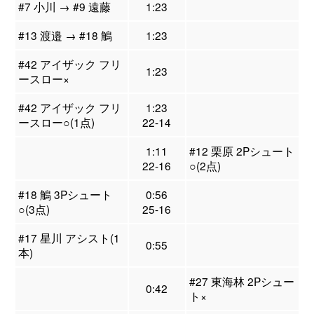
#7 小川 → #9 遠藤
1:23
#13 渡邉 → #18 鵤
1:23
#42 アイザック フリ
1:23
ースロー×
#42 アイザック フリ
1:23
ースロー○(1点)
22-14
1:11
#12 栗原 2Pシュート
22-16
○(2点)
#18 鵤 3Pシュート
0:56
○(3点)
25-16
#17 星川 アシスト(1
0:55
本)
#27 東海林 2Pシュー
0:42
ト×