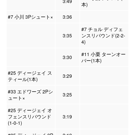
3:49
本)
#7 小川 3Pシュート×
3:36
#7 チョル ディフェ
3:35
ンスリバウンド(2-2-
4)
#11 小栗 ターンオー
3:30
バー(1本)
#25 ディージェイ ス
3:29
ティール(1本)
#33 エドワーズ 2Pシ
3:25
ュート×
#25 ディージェイ オ
フェンスリバウンド
3:19
(1-0-1)