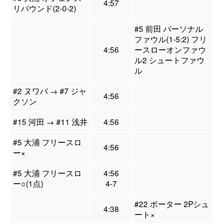
4:57
リバウンド(2-0-2)
#5 前田 パーソナル
ファウル(1-5:2) フリ
4:56
ースローオンファウ
ル2 シュートファウ
ル
#2 ヌワバ → #7 ジャ
4:56
クソン
#15 河田 → #11 浅井
4:56
#5 大浦 フリースロ
4:56
ー×
#5 大浦 フリースロ
4:56
ー○(1点)
4-7
#22 ポーター 2Pシュ
4:38
ート×