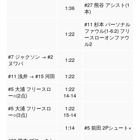
#27 熊谷 アシスト(1
1:36
本)
#11 杉本 パーソナル
ファウル(1-6:2) フリ
1:22
ースローオンファウ
ル2
#7 ジャクソン → #2
1:22
ヌワバ
#11 浅井 → #15 河田
1:22
#5 大浦 フリースロ
1:22
ー○(2点)
14-14
#5 大浦 フリースロ
1:22
ー○(3点)
15-14
1:14
#5 前田 2Pシュート×