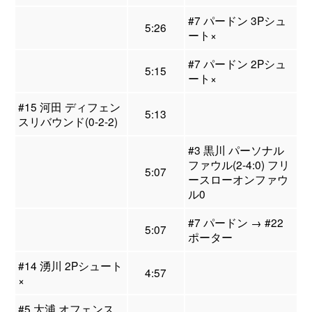
#7 パードン 3Pシュ
5:26
ート×
#7 パードン 2Pシュ
5:15
ート×
#15 河田 ディフェン
5:13
スリバウンド(0-2-2)
#3 黒川 パーソナル
ファウル(2-4:0) フリ
5:07
ースローオンファウ
ル0
#7 パードン → #22
5:07
ポーター
#14 湧川 2Pシュート
4:57
×
#5 大浦 オフェンス