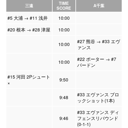
TIME
三遠
A千葉
SCORE
#5 大浦 → #11 浅井
10:00
#20 根本 → #28 津屋
10:00
#27 熊谷 → #33 エヴ
10:00
ァンス
#22 ポーター → #7
10:00
パードン
#15 河田 2Pシュート
9:50
×
#33 エヴァンス ブロ
9:48
ックショット(1本)
#33 エヴァンス ディ
9:46
フェンスリバウンド
(0-1-1)