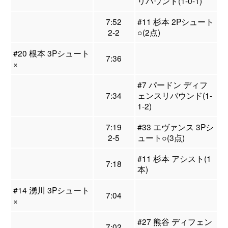
リバウンド(1-0-1)
7:52
#11 杉本 2Pシュート
2-2
○(2点)
#20 根本 3Pシュート
7:36
×
#7 パードン ディフ
7:34
ェンスリバウンド(1-
1-2)
7:19
#33 エヴァンス 3Pシ
2-5
ュート○(3点)
#11 杉本 アシスト(1
7:18
本)
#14 湧川 3Pシュート
7:04
×
#27 熊谷 ディフェン
7:02