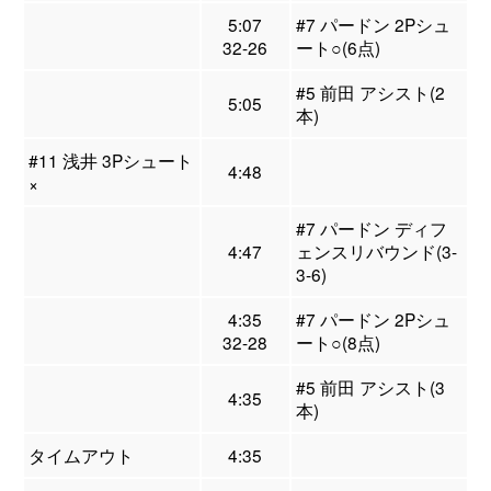
5:07
#7 パードン 2Pシュ
32-26
ート○(6点)
#5 前田 アシスト(2
5:05
本)
#11 浅井 3Pシュート
4:48
×
#7 パードン ディフ
4:47
ェンスリバウンド(3-
3-6)
4:35
#7 パードン 2Pシュ
32-28
ート○(8点)
#5 前田 アシスト(3
4:35
本)
タイムアウト
4:35