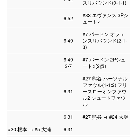
スリバウンド(0-1-1)
#33 エヴァンス 3Pシ
6:52
ュート×
#7 パードン オフェ
6:49
ンスリバウンド(2-1-
3)
6:49
#7 パードン 2Pシュ
2-7
ート○(2点)
#27 熊谷 パーソナル
ファウル(1-1:2) フリ
6:31
ースローオンファウ
ル2 シュートファウ
ル
6:31
#27 熊谷 → #24 大塚
#20 根本 → #5 大浦
6:31