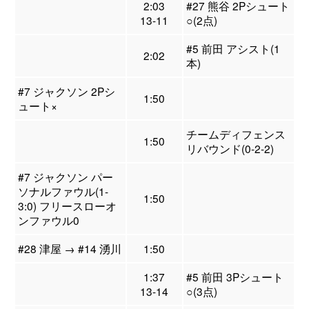
2:03
#27 熊谷 2Pシュート
13-11
○(2点)
#5 前田 アシスト(1
2:02
本)
#7 ジャクソン 2Pシ
1:50
ュート×
チームディフェンス
1:50
リバウンド(0-2-2)
#7 ジャクソン パー
ソナルファウル(1-
1:50
3:0) フリースローオ
ンファウル0
#28 津屋 → #14 湧川
1:50
1:37
#5 前田 3Pシュート
13-14
○(3点)