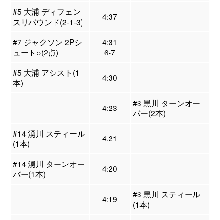
#5 大浦 ディフェン
4:37
スリバウンド(2-1-3)
#7 ジャクソン 2Pシ
4:31
ュート○(2点)
6-7
#5 大浦 アシスト(1
4:30
本)
#3 黒川 ターンオー
4:23
バー(2本)
#14 湧川 スティール
4:21
(1本)
#14 湧川 ターンオー
4:20
バー(1本)
#3 黒川 スティール
4:19
(1本)