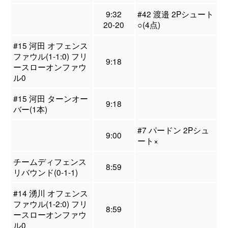
9:32
#42 渡邉 2Pシュート
20-20
○(4点)
#15 河田 オフェンス
ファウル(1-1:0) フリ
9:18
ースローオンファウ
ル0
#15 河田 ターンオー
9:18
バー(1本)
#7 パードン 2Pシュ
9:00
ート×
チームディフェンス
8:59
リバウンド(0-1-1)
#14 湧川 オフェンス
ファウル(1-2:0) フリ
8:59
ースローオンファウ
ル0