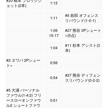
#20 根本 ブロックシ
1:12
ョット(2本)
#5 前田 オフェンス
1:11
リバウンド(1-0-1)
1:06
#27 熊谷 3Pシュート
15-17
○(5点)
#11 杉本 アシスト(3
1:04
本)
#2 ヌワバ 2Pシュー
0:56
ト×
#27 熊谷 ディフェン
0:54
スリバウンド(0-2-2)
#5 大浦 パーソナル
ファウル(1-4:2) フリ
ースローオンファウ
0:51
ル2 シュートファウ