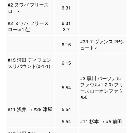
#2 ヌワバ フリース
6:31
ロー×
#2 ヌワバ フリース
6:31
ロー○(1点)
3-7
#33 エヴァンス 2Pシ
6:16
ュート×
#15 河田 ディフェン
6:15
スリバウンド(0-1-1)
#3 黒川 パーソナル
ファウル(1-2:0) フリ
5:54
ースローオンファウ
ル0
#11 浅井 → #28 津屋
5:54
5:54
#11 杉本 → #5 前田