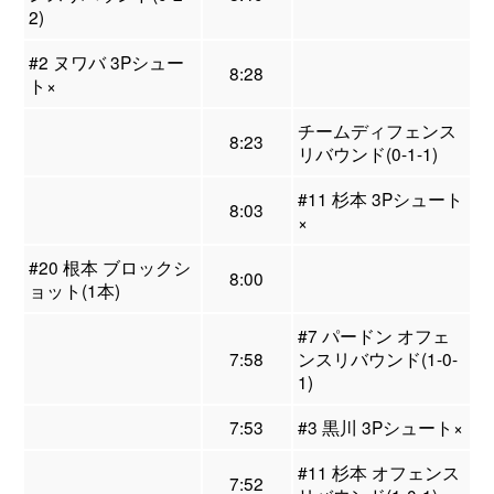
2)
#2 ヌワバ 3Pシュー
8:28
ト×
チームディフェンス
8:23
リバウンド(0-1-1)
#11 杉本 3Pシュート
8:03
×
#20 根本 ブロックシ
8:00
ョット(1本)
#7 パードン オフェ
7:58
ンスリバウンド(1-0-
1)
7:53
#3 黒川 3Pシュート×
#11 杉本 オフェンス
7:52