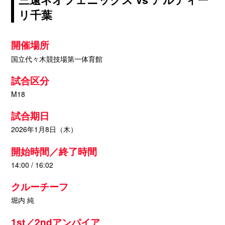
リ千葉
開催場所
国立代々木競技場第一体育館
試合区分
M18
試合期日
2026年1月8日（木）
開始時間／終了時間
14:00 / 16:02
クルーチーフ
堀内 純
1st／2ndアンパイア