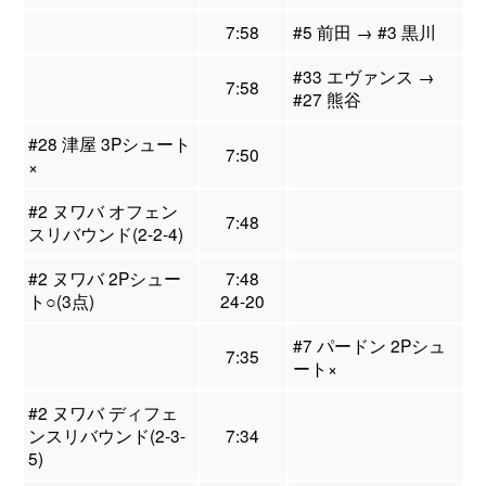
7:58
#5 前田 → #3 黒川
#33 エヴァンス →
7:58
#27 熊谷
#28 津屋 3Pシュート
7:50
×
#2 ヌワバ オフェン
7:48
スリバウンド(2-2-4)
#2 ヌワバ 2Pシュー
7:48
ト○(3点)
24-20
#7 パードン 2Pシュ
7:35
ート×
#2 ヌワバ ディフェ
ンスリバウンド(2-3-
7:34
5)