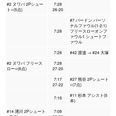
#2 ヌワバ 2Pシュー
7:28
ト○(5点)
26-20
#7 パードン パーソ
ナルファウル(1-2:1)
7:28
フリースローオンフ
ァウル1 シュートフ
ァウル
7:28
#42 渡邉 → #24 大塚
#2 ヌワバ フリース
7:28
ロー○(6点)
27-20
7:17
#27 熊谷 2Pシュート
27-22
○(7点)
#11 杉本 アシスト(5
7:16
本)
#14 湧川 2Pシュート
7:08