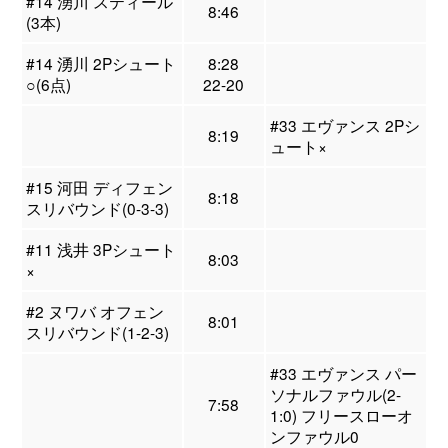
#14 湧川 スティール
8:46
(3本)
#14 湧川 2Pシュート
8:28
○(6点)
22-20
#33 エヴァンス 2Pシ
8:19
ュート×
#15 河田 ディフェン
8:18
スリバウンド(0-3-3)
#11 浅井 3Pシュート
8:03
×
#2 ヌワバ オフェン
8:01
スリバウンド(1-2-3)
#33 エヴァンス パー
ソナルファウル(2-
7:58
1:0) フリースローオ
ンファウル0