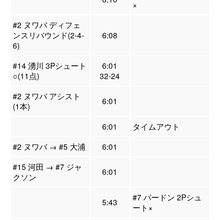
×
#2 ヌワバ ディフェ
ンスリバウンド(2-4-
6:08
6)
#14 湧川 3Pシュート
6:01
○(11点)
32-24
#2 ヌワバ アシスト
6:01
(1本)
6:01
タイムアウト
#2 ヌワバ → #5 大浦
6:01
#15 河田 → #7 ジャ
6:01
クソン
#7 パードン 2Pシュ
5:43
ート×