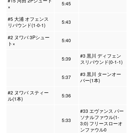
#15 河田 2Pシュート
5:45
×
#5 大浦 オフェンス
5:43
リバウンド(1-0-1)
#2 ヌワバ 3Pシュー
5:40
ト×
#3 黒川 ディフェン
5:39
スリバウンド(0-1-1)
#3 黒川 ターンオー
5:37
バー(1本)
#2 ヌワバ スティー
5:36
ル(1本)
#33 エヴァンス パー
ソナルファウル(1-
5:33
3:0) フリースローオ
ンファウル0