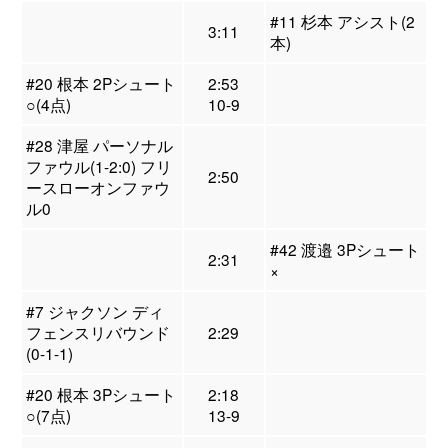
#11 杉本 アシスト(2
3:11
本)
#20 根本 2Pシュート
2:53
○(4点)
10-9
#28 津屋 パーソナル
ファウル(1-2:0) フリ
2:50
ースローオンファウ
ル0
#42 渡邉 3Pシュート
2:31
×
#7 ジャクソン ディ
フェンスリバウンド
2:29
(0-1-1)
#20 根本 3Pシュート
2:18
○(7点)
13-9