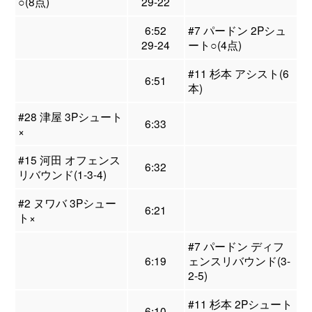
○(8点)
29-22
6:52
#7 パードン 2Pシュ
29-24
ート○(4点)
#11 杉本 アシスト(6
6:51
本)
#28 津屋 3Pシュート
6:33
×
#15 河田 オフェンス
6:32
リバウンド(1-3-4)
#2 ヌワバ 3Pシュー
6:21
ト×
#7 パードン ディフ
6:19
ェンスリバウンド(3-
2-5)
#11 杉本 2Pシュート
6:10