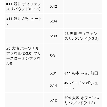
#11 浅井 ディフェン
5:42
スリバウンド(0-1-1)
#11 浅井 2Pシュート
5:34
×
#3 黒川 ディフェン
5:33
スリバウンド(0-2-2)
#5 大浦 パーソナル
ファウル(2-3:0) フリ
5:31
ースローオンファウ
ル0
5:31
#11 杉本 → #5 前田
#7 パードン 2Pシュ
5:14
ート×
#24 大塚 オフェンス
5:12
リバウンド(2-1-3)