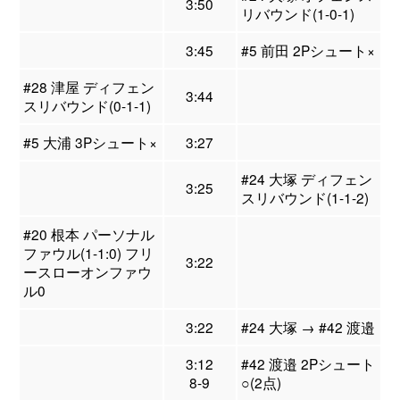
3:50
リバウンド(1-0-1)
3:45
#5 前田 2Pシュート×
#28 津屋 ディフェン
3:44
スリバウンド(0-1-1)
#5 大浦 3Pシュート×
3:27
#24 大塚 ディフェン
3:25
スリバウンド(1-1-2)
#20 根本 パーソナル
ファウル(1-1:0) フリ
3:22
ースローオンファウ
ル0
3:22
#24 大塚 → #42 渡邉
3:12
#42 渡邉 2Pシュート
8-9
○(2点)