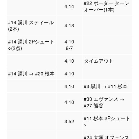
#22 ポーター ターン
4:14
オーバー(1本)
#14 湧川 スティール
4:13
(2本)
#14 湧川 2Pシュート
4:10
○(2点)
8-7
4:10
タイムアウト
#14 湧川 → #20 根本
4:10
4:10
#3 黒川 → #11 杉本
#33 エヴァンス →
4:10
#27 熊谷
#11 杉本 2Pシュート
3:52
×
#24 大塚 オフェンス