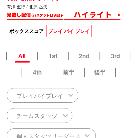
有澤 重行 / 北沢 岳夫
ボックススコア
プレイ バイ プレイ
All
1st
2nd
3rd
4th
前半
後半
プレイバイプレイ
チームスタッツ
個人スタッツリーダース