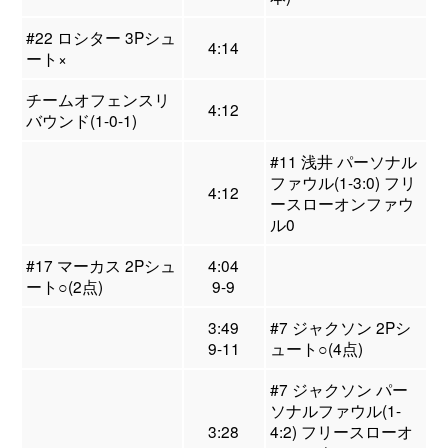
#22 ロシター 3Pシュ
4:14
ート×
チームオフェンスリ
4:12
バウンド(1-0-1)
#11 浅井 パーソナル
ファウル(1-3:0) フリ
4:12
ースローオンファウ
ル0
#17 マーカス 2Pシュ
4:04
ート○(2点)
9-9
3:49
#7 ジャクソン 2Pシ
9-11
ュート○(4点)
#7 ジャクソン パー
ソナルファウル(1-
3:28
4:2) フリースローオ