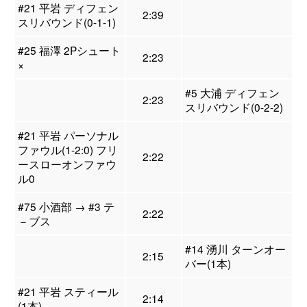
#21 平岩 ディフェン
2:39
スリバウンド(0-1-1)
#25 福澤 2Pシュート
2:23
×
#5 大浦 ディフェン
2:23
スリバウンド(0-2-2)
#21 平岩 パーソナル
ファウル(1-2:0) フリ
2:22
ースローオンファウ
ル0
#75 小酒部 → #3 テ
2:22
－ブス
#14 湧川 ターンオー
2:15
バー(1本)
#21 平岩 スティール
2:14
(1本)