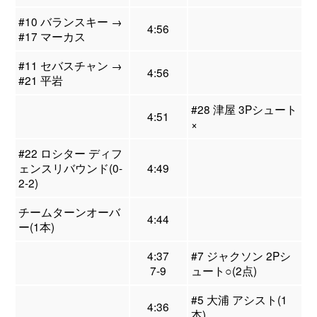
#10 バランスキー →
4:56
#17 マーカス
#11 セバスチャン →
4:56
#21 平岩
#28 津屋 3Pシュート
4:51
×
#22 ロシター ディフ
ェンスリバウンド(0-
4:49
2-2)
チームターンオーバ
4:44
ー(1本)
4:37
#7 ジャクソン 2Pシ
7-9
ュート○(2点)
#5 大浦 アシスト(1
4:36
本)