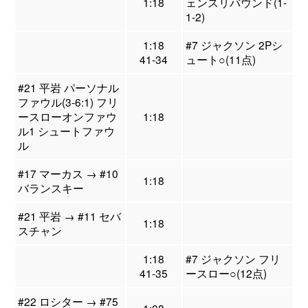
1:18
ェンスリバウンド(1-
1-2)
1:18
#7 ジャクソン 2Pシ
41-34
ュート○(11点)
#21 平岩 パーソナル
ファウル(3-6:1) フリ
ースローオンファウ
1:18
ル1 シュートファウ
ル
#17 マーカス → #10
1:18
バランスキー
#21 平岩 → #11 セバ
1:18
スチャン
1:18
#7 ジャクソン フリ
41-35
ースロー○(12点)
#22 ロシター → #75
1:08