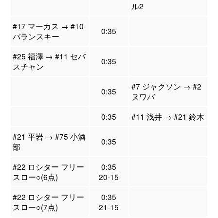
ル2
#17 マーカス → #10
0:35
バランスキー
#25 福澤 → #11 セバ
0:35
スチャン
#7 ジャクソン → #2
0:35
ヌワバ
0:35
#11 浅井 → #21 鈴木
#21 平岩 → #75 小酒
0:35
部
#22 ロシター フリー
0:35
スロー○(6点)
20-15
#22 ロシター フリー
0:35
スロー○(7点)
21-15