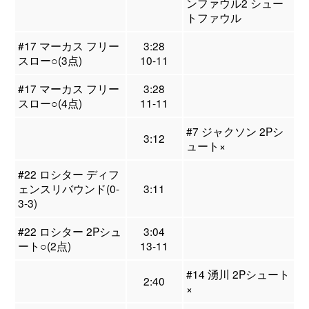
ンファウル2 シュー
トファウル
#17 マーカス フリー
3:28
スロー○(3点)
10-11
#17 マーカス フリー
3:28
スロー○(4点)
11-11
#7 ジャクソン 2Pシ
3:12
ュート×
#22 ロシター ディフ
ェンスリバウンド(0-
3:11
3-3)
#22 ロシター 2Pシュ
3:04
ート○(2点)
13-11
#14 湧川 2Pシュート
2:40
×