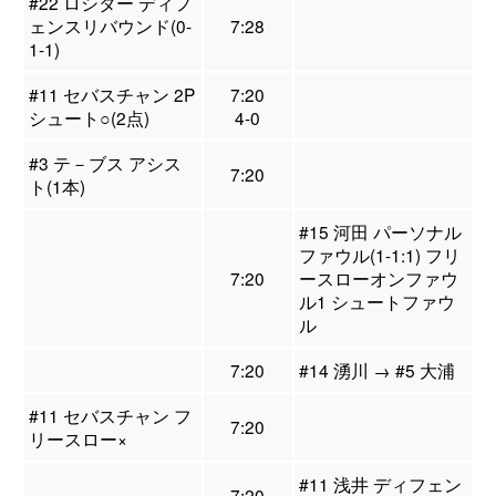
#22 ロシター ディフ
ェンスリバウンド(0-
7:28
1-1)
#11 セバスチャン 2P
7:20
シュート○(2点)
4-0
#3 テ－ブス アシス
7:20
ト(1本)
#15 河田 パーソナル
ファウル(1-1:1) フリ
7:20
ースローオンファウ
ル1 シュートファウ
ル
7:20
#14 湧川 → #5 大浦
#11 セバスチャン フ
7:20
リースロー×
#11 浅井 ディフェン
7:20