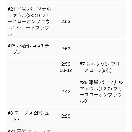
#21 平岩 パーソナル
ファウル(2-5:1) フリ
ースローオンファウ
2:53
ル1 シュートファウ
ル
#75 小酒部 → #3 テ
2:53
－ブス
2:53
#7 ジャクソン フリ
36-32
ースロー○(9点)
#28 津屋 パーソナル
ファウル(1-2:0) フリ
2:42
ースローオンファウ
ル0
#3 テ－ブス 2Pシュ
2:28
ート×
#21 平岩 オフェンス