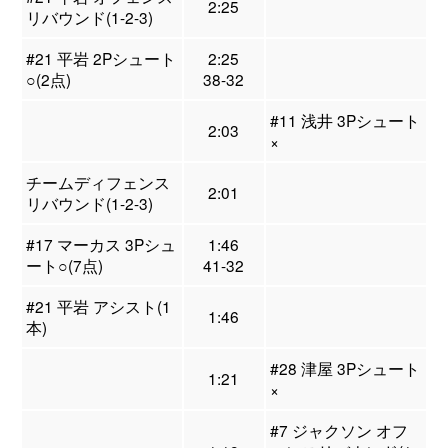
2:25
リバウンド(1-2-3)
#21 平岩 2Pシュート
2:25
○(2点)
38-32
#11 浅井 3Pシュート
2:03
×
チームディフェンス
2:01
リバウンド(1-2-3)
#17 マーカス 3Pシュ
1:46
ート○(7点)
41-32
#21 平岩 アシスト(1
1:46
本)
#28 津屋 3Pシュート
1:21
×
#7 ジャクソン オフ