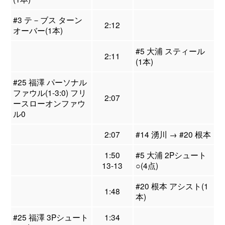
#3 テ－ブス ターン
2:12
オーバー(1本)
#5 大浦 スティール
2:11
(1本)
#25 福澤 パーソナル
ファウル(1-3:0) フリ
2:07
ースローオンファウ
ル0
2:07
#14 湧川 → #20 根本
1:50
#5 大浦 2Pシュート
13-13
○(4点)
#20 根本 アシスト(1
1:48
本)
#25 福澤 3Pシュート
1:34