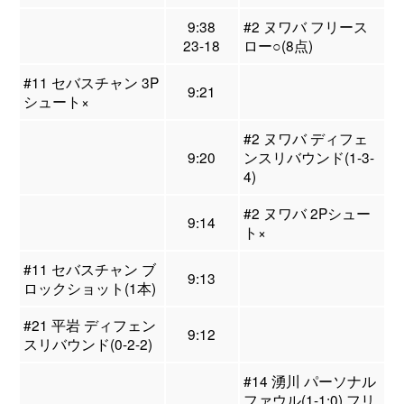
9:38
#2 ヌワバ フリース
23-18
ロー○(8点)
#11 セバスチャン 3P
9:21
シュート×
#2 ヌワバ ディフェ
9:20
ンスリバウンド(1-3-
4)
#2 ヌワバ 2Pシュー
9:14
ト×
#11 セバスチャン ブ
9:13
ロックショット(1本)
#21 平岩 ディフェン
9:12
スリバウンド(0-2-2)
#14 湧川 パーソナル
ファウル(1-1:0) フリ