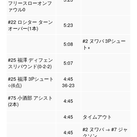
フリースローオンフ
ァウル0
#22 ロシター ターン
5:23
オーバー(1本)
#2 ヌワバ 3Pシュー
5:08
ト×
#25 福澤 ディフェン
5:07
スリバウンド(0-2-2)
#25 福澤 3Pシュート
4:45
○(6点)
36-23
#75 小酒部 アシスト
4:45
(2本)
4:45
タイムアウト
#2 ヌワバ → #7 ジャ
4:45
クソン