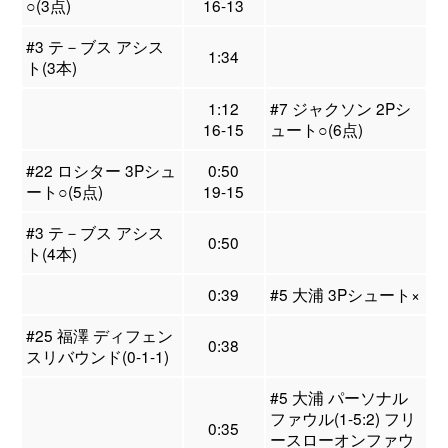
○(3点)
16-13
#3 テ－ブス アシス
1:34
ト(3本)
1:12
#7 ジャクソン 2Pシ
16-15
ュート○(6点)
#22 ロシター 3Pシュ
0:50
ート○(5点)
19-15
#3 テ－ブス アシス
0:50
ト(4本)
0:39
#5 大浦 3Pシュート×
#25 福澤 ディフェン
0:38
スリバウンド(0-1-1)
#5 大浦 パーソナル
ファウル(1-5:2) フリ
0:35
ースローオンファウ