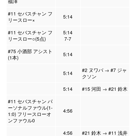
福澤
#11 セバスチャン フ
5:14
リースロー×
#11 セバスチャン フ
5:14
リースロー○(5点)
7-7
#75 小酒部 アシスト
5:14
(1本)
#2 ヌワバ → #7 ジャ
5:14
クソン
5:14
#15 河田 → #21 鈴木
#11 セバスチャン パ
ーソナルファウル(1-
4:56
1:0) フリースローオ
ンファウル0
4:56
#21 鈴木 → #11 浅井