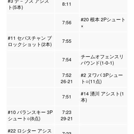
#3 テ－ブス アシス
8:11
ト(5本)
#20 根本 2Pシュート
7:56
×
#11 セバスチャン ブ
7:55
ロックショット(2本)
チームオフェンスリ
7:54
バウンド(1-0-1)
7:52
#2 ヌワバ 3Pシュー
26-21
ト○(11点)
#14 湧川 アシスト(1
7:51
本)
#10 バランスキー 3P
7:23
シュート○(8点)
29-21
#22 ロシター アシス
7:23