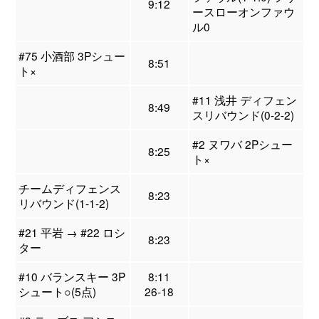
9:12
ースローオンファウ
ル0
#75 小酒部 3Pシュー
8:51
ト×
#11 浅井 ディフェン
8:49
スリバウンド(0-2-2)
#2 ヌワバ 2Pシュー
8:25
ト×
チームディフェンス
8:23
リバウンド(1-1-2)
#21 平岩 → #22 ロシ
8:23
ター
#10 バランスキー 3P
8:11
シュート○(5点)
26-18