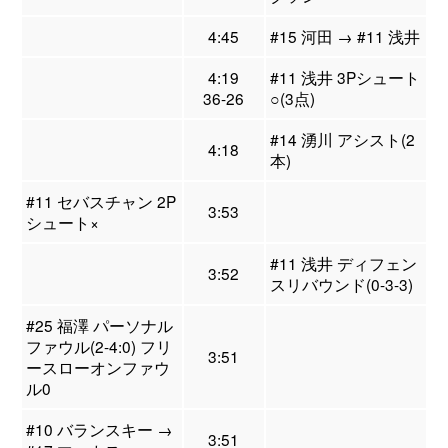
4:45
#15 河田 → #11 浅井
4:19
#11 浅井 3Pシュート
36-26
○(3点)
#14 湧川 アシスト(2
4:18
本)
#11 セバスチャン 2P
3:53
シュート×
#11 浅井 ディフェン
3:52
スリバウンド(0-3-3)
#25 福澤 パーソナル
ファウル(2-4:0) フリ
3:51
ースローオンファウ
ル0
#10 バランスキー →
3:51