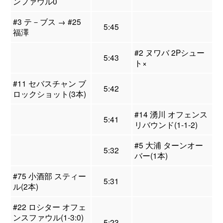
ンファウル0
#3 テ－ブス → #25
5:45
福澤
#2 ヌワバ 2Pシュー
5:43
ト×
#11 セバスチャン ブ
5:42
ロックショット(3本)
#14 湧川 オフェンス
5:41
リバウンド(1-1-2)
#5 大浦 ターンオー
5:32
バー(1本)
#75 小酒部 スティー
5:31
ル(2本)
#22 ロシター オフェ
ンスファウル(1-3:0)
5:23