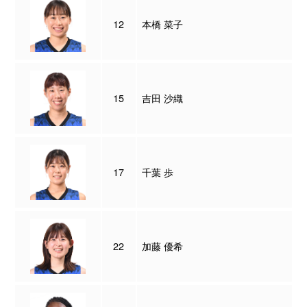
12
本橋 菜子
15
吉田 沙織
17
千葉 歩
22
加藤 優希