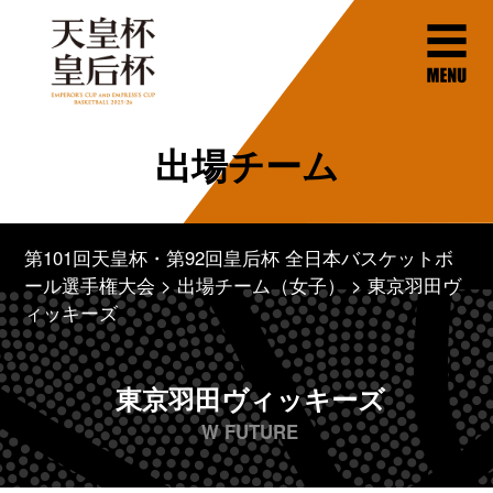
出場チーム
第101回天皇杯・第92回皇后杯 全日本バスケットボ
ール選手権大会
出場チーム（女子）
東京羽田ヴ
ィッキーズ
東京羽田ヴィッキーズ
W FUTURE