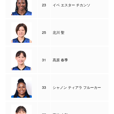
23
イベ エスター チカンソ
25
北川 聖
31
髙原 春季
33
シャノン ティアラ フルーカー