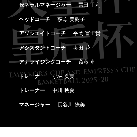
ゼネラルマネージャー
冨田 里利
ヘッドコーチ
萩原 美樹子
アソシエイトコーチ
平岡 富士貴
アシスタントコーチ
奥田 花
アナライジングコーチ
斎藤 卓
トレーナー
小林 夏実
トレーナー
中川 映夏
マネージャー
長谷川 捺美