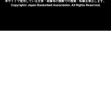
本サイトで使用している文章・画像等の無断での
複製・転載を禁止します。
Copyright© Japan Basketball Association.
All Rights Reserved.