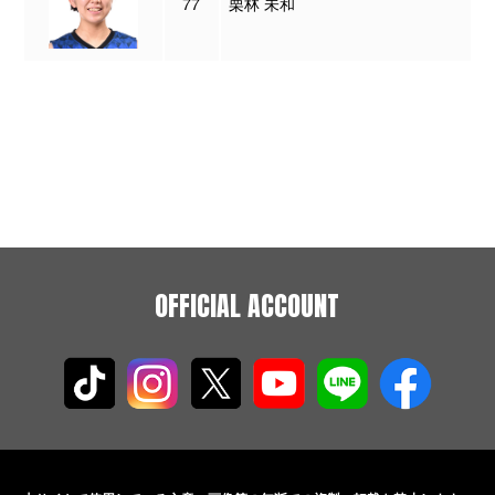
77
栗林 未和
OFFICIAL ACCOUNT