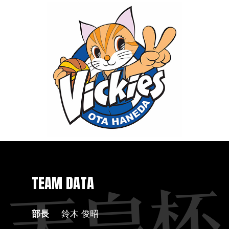
TEAM DATA
部長
鈴木 俊昭