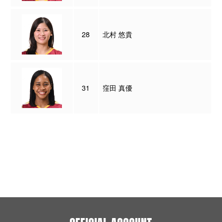
28
北村 悠貴
31
窪田 真優