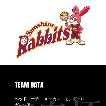
TEAM DATA
ヘッドコーチ
ルーカス・モンデーロ・
ガルシア