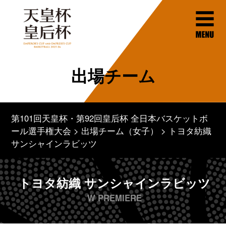
出場チーム
第101回天皇杯・第92回皇后杯 全日本バスケットボ
ール選手権大会
出場チーム（女子）
トヨタ紡織
サンシャインラビッツ
トヨタ紡織 サンシャインラビッツ
W PREMIERE