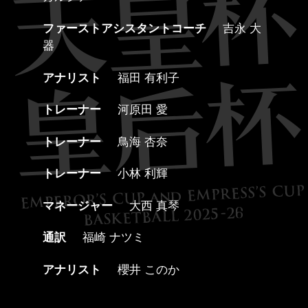
ファーストアシスタントコーチ
吉永 大
器
アナリスト
福田 有利子
トレーナー
河原田 愛
トレーナー
鳥海 杏奈
トレーナー
小林 利輝
マネージャー
大西 真琴
通訳
福崎 ナツミ
アナリスト
櫻井 このか