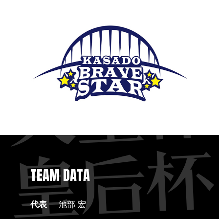
TEAM DATA
代表
池部 宏