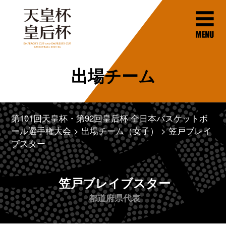
出場チーム
第101回天皇杯・第92回皇后杯 全日本バスケットボ
ール選手権大会
出場チーム（女子）
笠戸ブレイ
ブスター
笠戸ブレイブスター
都道府県代表