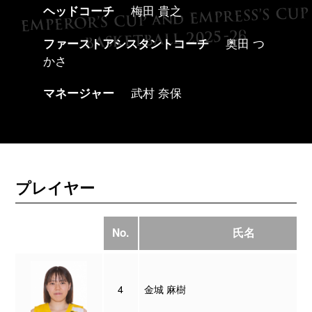
ヘッドコーチ
梅田 貴之
ファーストアシスタントコーチ
奥田 つ
かさ
マネージャー
武村 奈保
プレイヤー
No.
氏名
4
金城 麻樹