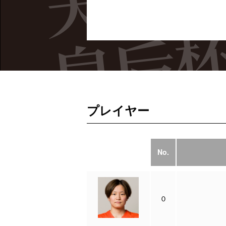
プレイヤー
No.
０