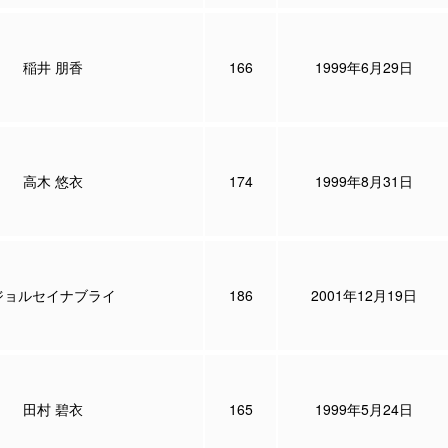
稲井 朋香
166
1999年6月29日
高木 悠衣
174
1999年8月31日
ジョルセイナブライ
186
2001年12月19日
田村 碧衣
165
1999年5月24日