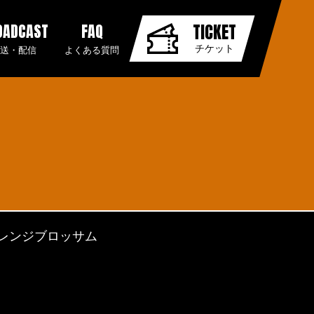
OADCAST
FAQ
TICKET
チケット
放送・配信
よくある質問
レンジブロッサム