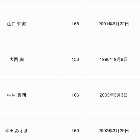
山口 郁実
165
2001年6月22日
大西 絢
153
1996年9月9日
中村 真湖
166
2003年3月3日
幸田 みずき
160
2002年3月29日