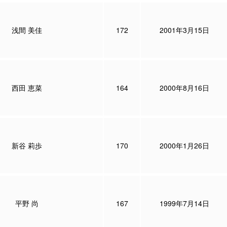
浅間 美佳
172
2001年3月15日
西田 恵菜
164
2000年8月16日
新谷 莉歩
170
2000年1月26日
平野 尚
167
1999年7月14日