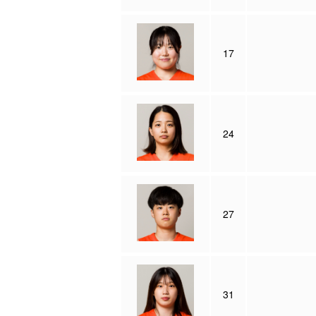
17
24
27
31