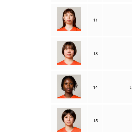
11
13
14
15