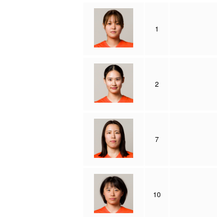
1
2
7
10