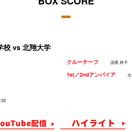
BOX SCORE
校 vs 北翔大学
クルーチーフ
須黒 祥子
1st／2ndアンパイア
大
:32