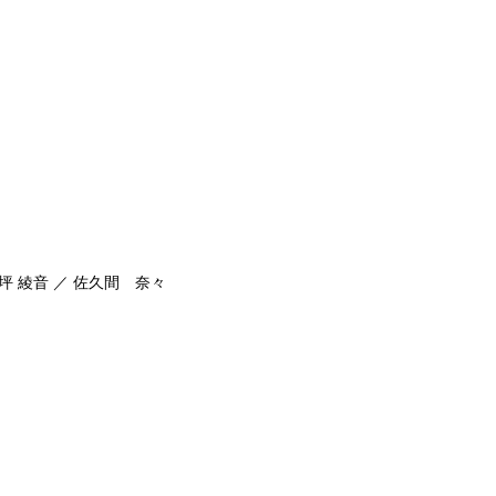
坪 綾音 ／ 佐久間 奈々