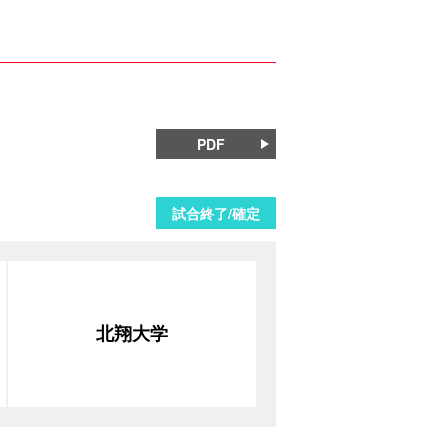
PDF
試合終了/確定
北翔大学