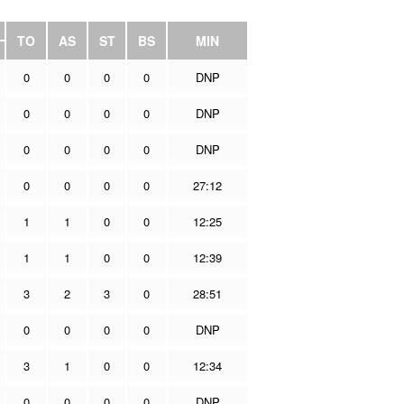
TO
AS
ST
BS
MIN
0
0
0
0
DNP
0
0
0
0
DNP
0
0
0
0
DNP
0
0
0
0
27:12
1
1
0
0
12:25
1
1
0
0
12:39
3
2
3
0
28:51
0
0
0
0
DNP
3
1
0
0
12:34
0
0
0
0
DNP