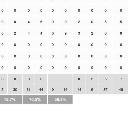
0
0
0
0
0
0
0
0
0
0
0
0
4
6
0
0
2
0
5
5
0
2
4
4
6
9
3
2
6
8
0
0
0
0
0
0
0
0
0
0
0
0
0
0
0
0
0
0
0
0
0
0
0
0
0
0
0
0
0
0
0
0
0
0
0
2
5
7
5
30
31
44
9
16
14
9
37
46
16.7%
70.5%
56.3%