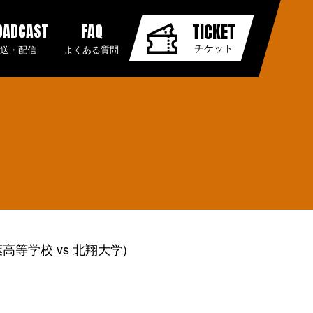
OADCAST
FAQ
TICKET
チケット
放送・配信
よくある質問
高等学校 vs 北翔大学)