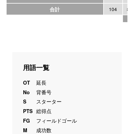
合計
104
8
2
用語一覧
OT
延長
No
背番号
S
スターター
PTS
総得点
FG
フィールドゴール
M
成功数