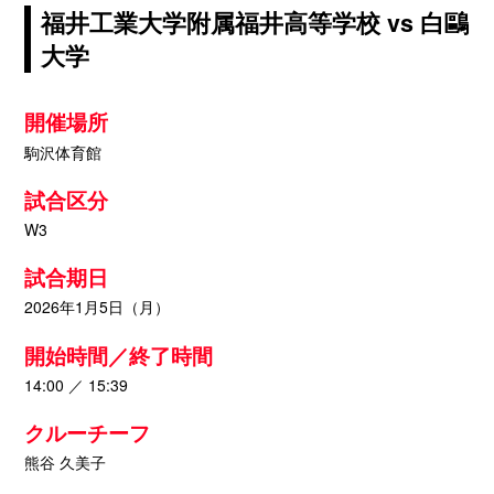
福井工業大学附属福井高等学校 vs 白鷗
大学
開催場所
駒沢体育館
試合区分
W3
試合期日
2026年1月5日（月）
開始時間／終了時間
14:00 ／ 15:39
クルーチーフ
熊谷 久美子