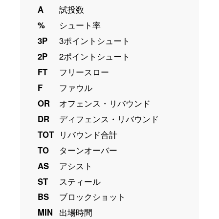
A
試投数
%
シュート率
3P
3ポイントシュート
2P
2ポイントシュート
FT
フリースロー
F
ファウル
OR
オフェンス・リバウンド
DR
ディフェンス・リバウンド
TOT
リバウンド合計
TO
ターンオーバー
AS
アシスト
ST
スティール
BS
ブロックショット
MIN
出場時間