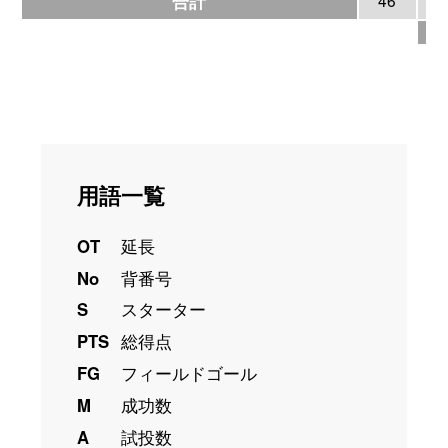
合計
用語一覧
OT
延長
No
背番号
S
スターター
PTS
総得点
FG
フィールドゴール
M
成功数
A
試投数