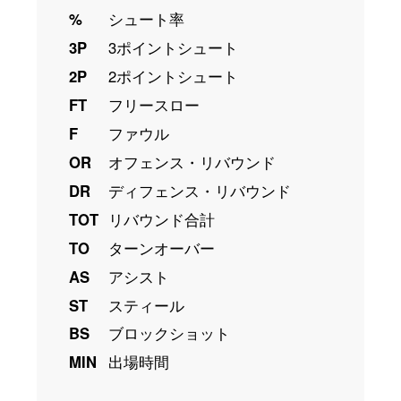
%
シュート率
3P
3ポイントシュート
2P
2ポイントシュート
FT
フリースロー
F
ファウル
OR
オフェンス・リバウンド
DR
ディフェンス・リバウンド
TOT
リバウンド合計
TO
ターンオーバー
AS
アシスト
ST
スティール
BS
ブロックショット
MIN
出場時間