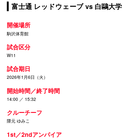
富士通 レッドウェーブ vs 白鷗大学
開催場所
駒沢体育館
試合区分
W11
試合期日
2026年1月6日（火）
開始時間／終了時間
14:00 ／ 15:32
クルーチーフ
隈元 ゆみこ
1st／2ndアンパイア