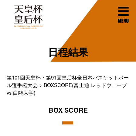
日程結果
第101回天皇杯・第91回皇后杯全日本バスケットボー
ル選手権大会
BOXSCORE(富士通 レッドウェーブ
vs 白鷗大学)
BOX SCORE