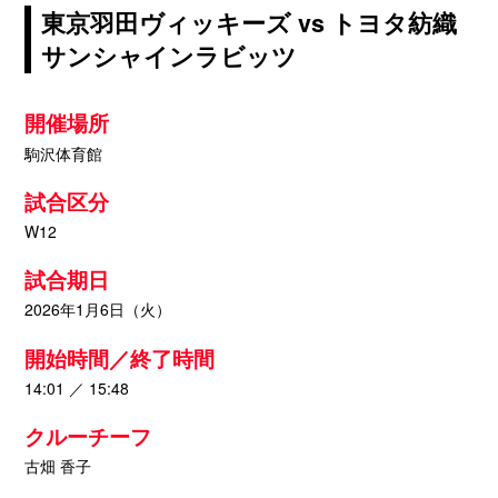
東京羽田ヴィッキーズ vs トヨタ紡織
サンシャインラビッツ
開催場所
駒沢体育館
試合区分
W12
試合期日
2026年1月6日（火）
開始時間／終了時間
14:01 ／ 15:48
クルーチーフ
古畑 香子