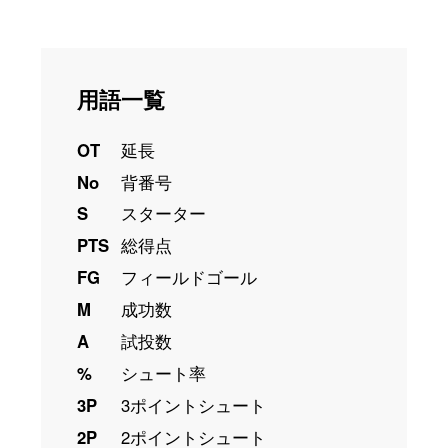
用語一覧
OT
延長
No
背番号
S
スターター
PTS
総得点
FG
フィールドゴール
M
成功数
A
試投数
%
シュート率
3P
3ポイントシュート
2P
2ポイントシュート