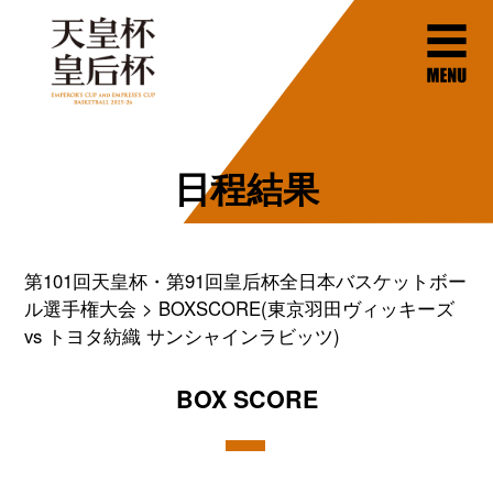
日程結果
第101回天皇杯・第91回皇后杯全日本バスケットボー
ル選手権大会
BOXSCORE(東京羽田ヴィッキーズ
vs トヨタ紡織 サンシャインラビッツ)
BOX SCORE