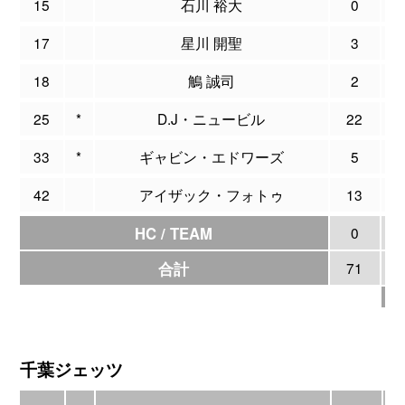
15
石川 裕大
0
0
17
星川 開聖
3
0
18
鵤 誠司
2
0
25
*
D.J・ニュービル
22
5
33
*
ギャビン・エドワーズ
5
0
42
アイザック・フォトゥ
13
0
HC / TEAM
0
0
合計
71
7
千葉ジェッツ