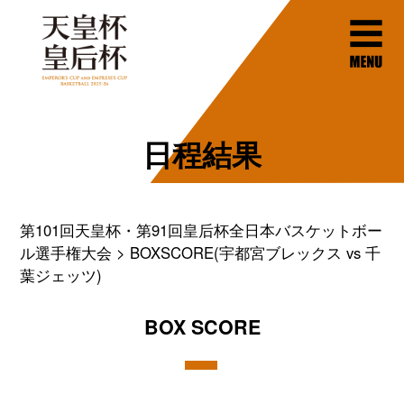
日程結果
第101回天皇杯・第91回皇后杯全日本バスケットボー
ル選手権大会
BOXSCORE(宇都宮ブレックス vs 千
葉ジェッツ)
BOX SCORE