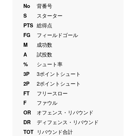
No
背番号
S
スターター
PTS
総得点
FG
フィールドゴール
M
成功数
A
試投数
%
シュート率
3P
3ポイントシュート
2P
2ポイントシュート
FT
フリースロー
F
ファウル
OR
オフェンス・リバウンド
DR
ディフェンス・リバウンド
TOT
リバウンド合計