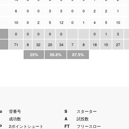
6
0
0
3
3
0
0
2
2
1
10
0
2
5
12
0
1
4
5
10
0
0
0
0
0
0
1
3
71
8
32
20
34
7
8
18
15
27
25%
58.8%
87.5%
o
背番号
S
スターター
M
成功数
A
試投数
P
2ポイントシュート
FT
フリースロー