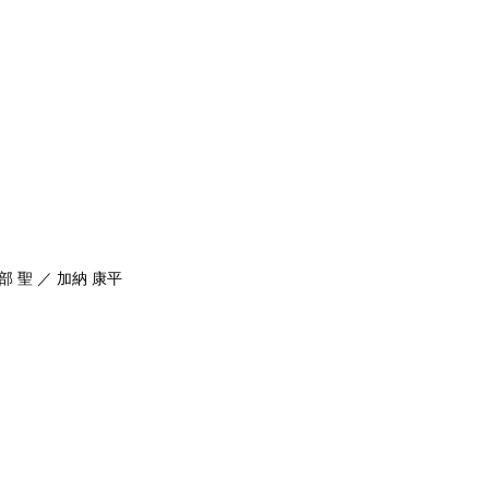
部 聖 ／ 加納 康平