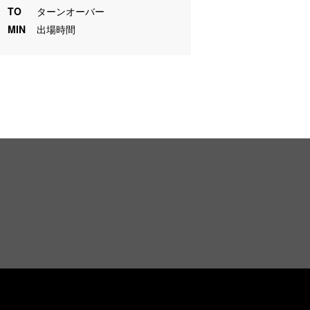
TO
ターンオーバー
MIN
出場時間