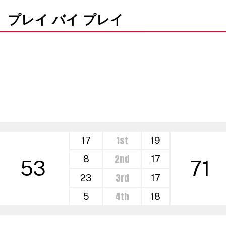
プレイ バイ プレイ
1st
17
19
2nd
8
17
53
71
3rd
23
17
4th
5
18