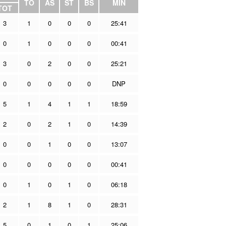
TO
AS
ST
BS
MIN
TOT
3
1
0
0
0
25:41
0
1
0
0
0
00:41
3
0
2
0
0
25:21
0
0
0
0
0
DNP
5
1
4
1
1
18:59
2
0
2
1
0
14:39
0
0
1
0
0
13:07
0
0
0
0
0
00:41
0
1
0
1
0
06:18
2
1
8
1
0
28:31
5
0
1
0
1
25:06