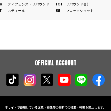
R
ディフェンス・リバウンド
TOT
リバウンド合計
T
スティール
BS
ブロックショット
OFFICIAL ACCOUNT
本サイトで使用している文章・画像等の無断での
複製・転載を禁止します。