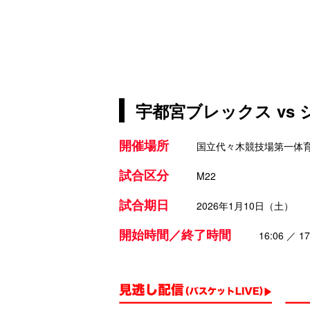
宇都宮ブレックス vs
開催場所
国立代々木競技場第一体
試合区分
M22
試合期日
2026年1月10日（土）
開始時間／終了時間
16:06 ／ 17