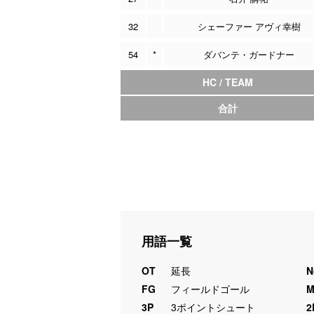
32
シェーファー アヴィ幸樹
54
*
ダバンテ・ガードナー
HC / TEAM
合計
用語一覧
OT
延長
N
FG
フィールドゴール
3P
3ポイントシュート
2