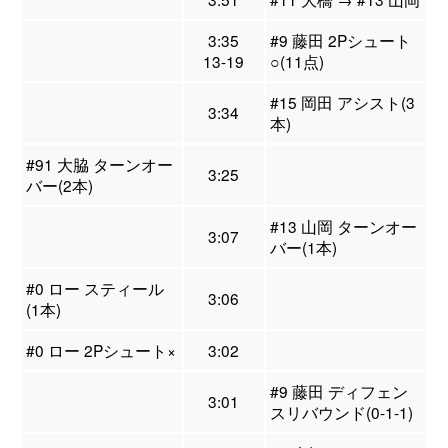
3:35
#9 藤田 2Pシュート
13-19
○(11点)
#15 岡田 アシスト(3
3:34
本)
#91 大脇 ターンオー
3:25
バー(2本)
#13 山岡 ターンオー
3:07
バー(1本)
#0 ロー スティール
3:06
(1本)
#0 ロー 2Pシュート×
3:02
#9 藤田 ディフェン
3:01
スリバウンド(0-1-1)