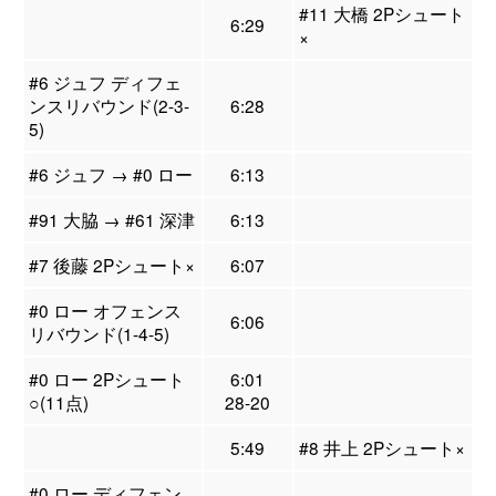
#11 大橋 2Pシュート
6:29
×
#6 ジュフ ディフェ
ンスリバウンド(2-3-
6:28
5)
#6 ジュフ → #0 ロー
6:13
#91 大脇 → #61 深津
6:13
#7 後藤 2Pシュート×
6:07
#0 ロー オフェンス
6:06
リバウンド(1-4-5)
#0 ロー 2Pシュート
6:01
○(11点)
28-20
5:49
#8 井上 2Pシュート×
#0 ロー ディフェン