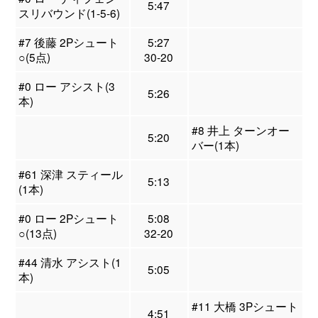
5:47
スリバウンド(1-5-6)
#7 後藤 2Pシュート
5:27
○(5点)
30-20
#0 ロー アシスト(3
5:26
本)
#8 井上 ターンオー
5:20
バー(1本)
#61 深津 スティール
5:13
(1本)
#0 ロー 2Pシュート
5:08
○(13点)
32-20
#44 清水 アシスト(1
5:05
本)
#11 大橋 3Pシュート
4:51