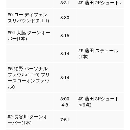
8:31
#9 藤田 2Pシュート×
#0 ロー ディフェン
8:30
スリバウンド(0-1-1)
#91 大脇 ターンオー
8:15
バー(1本)
#9 藤田 スティール
8:14
(1本)
#5 絈野 パーソナル
ファウル(1-1:0) フリ
8:14
ースローオンファウ
ル0
8:00
#9 藤田 3Pシュート
4-8
○(6点)
#2 長谷川 ターンオ
7:51
ーバー(1本)