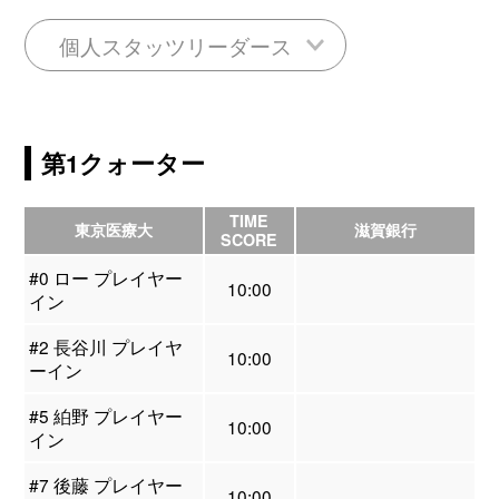
個人スタッツリーダース
第1クォーター
TIME
東京医療大
滋賀銀行
SCORE
#0 ロー プレイヤー
10:00
イン
#2 長谷川 プレイヤ
10:00
ーイン
#5 絈野 プレイヤー
10:00
イン
#7 後藤 プレイヤー
10:00