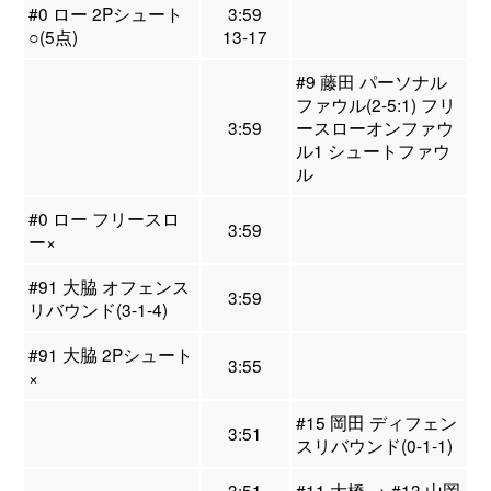
#0 ロー 2Pシュート
3:59
○(5点)
13-17
#9 藤田 パーソナル
ファウル(2-5:1) フリ
3:59
ースローオンファウ
ル1 シュートファウ
ル
#0 ロー フリースロ
3:59
ー×
#91 大脇 オフェンス
3:59
リバウンド(3-1-4)
#91 大脇 2Pシュート
3:55
×
#15 岡田 ディフェン
3:51
スリバウンド(0-1-1)
3:51
#11 大橋 → #13 山岡