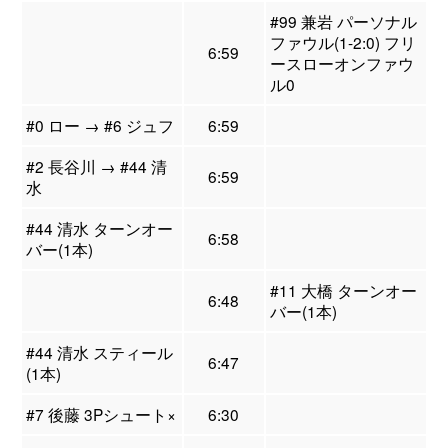
#99 兼岩 パーソナル
ファウル(1-2:0) フリ
6:59
ースローオンファウ
ル0
#0 ロー → #6 ジュフ
6:59
#2 長谷川 → #44 清
6:59
水
#44 清水 ターンオー
6:58
バー(1本)
#11 大橋 ターンオー
6:48
バー(1本)
#44 清水 スティール
6:47
(1本)
#7 後藤 3Pシュート×
6:30