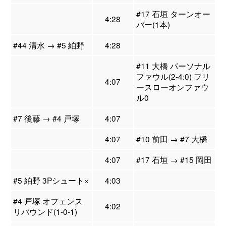
#17 石垣 ターンオー
4:28
バー(1本)
#44 清水 → #5 絈野
4:28
#11 大橋 パーソナル
ファウル(2-4:0) フリ
4:07
ースローオンファウ
ル0
#7 後藤 → #4 戸塚
4:07
4:07
#10 前田 → #7 大橋
4:07
#17 石垣 → #15 岡田
#5 絈野 3Pシュート×
4:03
#4 戸塚 オフェンス
4:02
リバウンド(1-0-1)