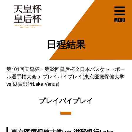
日程結果
第101回天皇杯・第92回皇后杯全日本バスケットボー
ル選手権大会
プレイバイプレイ(東京医療保健大学
vs 滋賀銀行Lake Venus)
プレイバイプレイ
東京医療保健大学 vs 滋賀銀行Lake