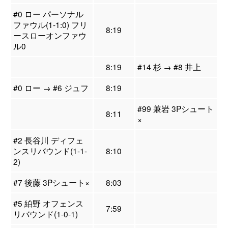
#0 ロー パーソナル
ファウル(1-1:0) フリ
8:19
ースローオンファウ
ル0
8:19
#14 杉 → #8 井上
#0 ロー → #6 ジュフ
8:19
#99 兼岩 3Pシュート
8:11
×
#2 長谷川 ディフェ
ンスリバウンド(1-1-
8:10
2)
#7 後藤 3Pシュート×
8:03
#5 絈野 オフェンス
7:59
リバウンド(1-0-1)