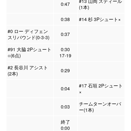
#13 山岡 スティール
0:47
(1本)
0:38
#14 杉 3Pシュート×
#0 ロー ディフェン
0:37
スリバウンド(0-3-3)
#91 大脇 2Pシュート
0:30
○(6点)
17-19
#2 長谷川 アシスト
0:29
(2本)
#17 石垣 2Pシュート
0:04
×
チームターンオーバ
0:03
ー(1本)
終了
0:00