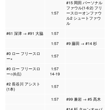
#15 岡田 パーソナル
ファウル(1-6:2) フリ
1:57
ースローオンファウ
ル2 シュートファウ
ル
#61 深津 → #91 大脇
1:57
1:57
#9 藤田 → #14 杉
#0 ロー フリースロ
1:57
ー×
#0 ロー フリースロ
1:57
ー○(6点)
14-19
#2 長谷川 アシスト
1:57
(1本)
1:57
#99 兼岩 → #5 髙木
#14 杉 ターンオーバ