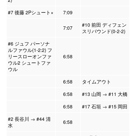
#7 後藤 2Pシュート×
7:09
#10 前田 ディフェン
7:07
スリバウンド(0-2-2)
#6 ジュフ パーソナ
ルファウル(1-2:2) フ
リースローオンファ
6:58
ウル2 シュートファ
ウル
6:58
タイムアウト
6:58
#13 山岡 → #11 大橋
6:58
#17 石垣 → #15 岡田
#2 長谷川 → #44 清
6:58
水