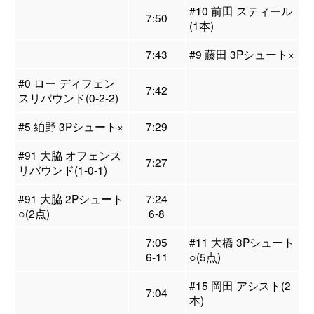
#10 前田 スティール
7:50
(1本)
7:43
#9 藤田 3Pシュート×
#0 ロー ディフェン
7:42
スリバウンド(0-2-2)
#5 絈野 3Pシュート×
7:29
#91 大脇 オフェンス
7:27
リバウンド(1-0-1)
#91 大脇 2Pシュート
7:24
○(2点)
6-8
7:05
#11 大橋 3Pシュート
6-11
○(5点)
#15 岡田 アシスト(2
7:04
本)