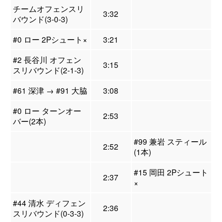
チームオフェンスリ
3:32
バウンド(3-0-3)
#0 ロー 2Pシュート×
3:21
#2 長谷川 オフェン
3:15
スリバウンド(2-1-3)
#61 深津 → #91 大脇
3:08
#0 ロー ターンオー
2:53
バー(2本)
#99 兼岩 スティール
2:52
(1本)
#15 岡田 2Pシュート
2:37
×
#44 清水 ディフェン
2:36
スリバウンド(0-3-3)