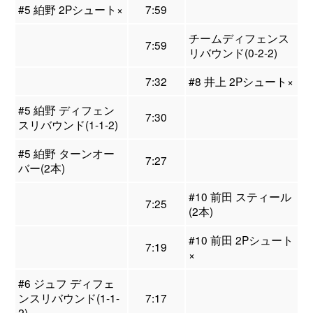
#5 絈野 2Pシュート×
7:59
チームディフェンス
7:59
リバウンド(0-2-2)
7:32
#8 井上 2Pシュート×
#5 絈野 ディフェン
7:30
スリバウンド(1-1-2)
#5 絈野 ターンオー
7:27
バー(2本)
#10 前田 スティール
7:25
(2本)
#10 前田 2Pシュート
7:19
×
#6 ジュフ ディフェ
ンスリバウンド(1-1-
7:17
2)