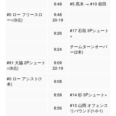
9:48
#5 髙木 → #10 前田
#0 ロー フリースロ
9:48
ー○(9点)
20-19
#17 石垣 3Pシュート
9:26
×
チームターンオーバ
9:24
ー(2本)
#91 大脇 2Pシュート
9:09
○(8点)
22-19
#0 ロー アシスト(1
9:08
本)
8:58
#14 杉 3Pシュート×
#13 山岡 オフェンス
8:56
リバウンド(1-0-1)