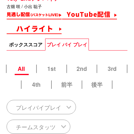
古畑 咲 / 小出 聡子
ボックススコア
プレイ バイ プレイ
All
1st
2nd
3rd
4th
前半
後半
プレイバイプレイ
チームスタッツ