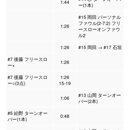
1:44
ー(1本)
#15 岡田 パーソナル
ファウル(2-7:2) フリ
1:26
ースローオンファウ
ル2
1:26
#15 岡田 → #17 石垣
#7 後藤 フリースロ
1:26
ー×
#7 後藤 フリースロ
1:26
ー○(3点)
15-19
#13 山岡 ターンオー
1:06
バー(2本)
#5 絈野 ターンオー
0:48
バー(1本)