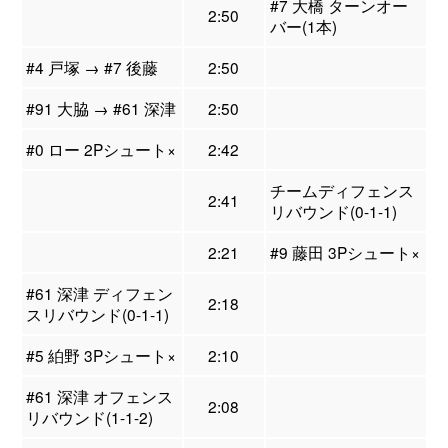
#7 大橋 ターンオー
2:50
バー(1本)
#4 戸塚 → #7 後藤
2:50
#91 大脇 → #61 深津
2:50
#0 ロー 2Pシュート×
2:42
チームディフェンス
2:41
リバウンド(0-1-1)
2:21
#9 藤田 3Pシュート×
#61 深津 ディフェン
2:18
スリバウンド(0-1-1)
#5 絈野 3Pシュート×
2:10
#61 深津 オフェンス
2:08
リバウンド(1-1-2)