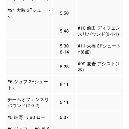
#91 大脇 2Pシュート
5:50
×
#10 前田 ディフェン
5:48
スリバウンド(0-1-1)
5:30
#11 大橋 3Pシュート
8-14
○(8点)
#99 兼岩 アシスト(1
5:28
本)
#6 ジュフ 2Pシュー
5:11
ト×
チームオフェンスリ
5:11
バウンド(2-0-2)
#5 絈野 → #0 ロー
5:07
#6 ジュフ → #2 長谷