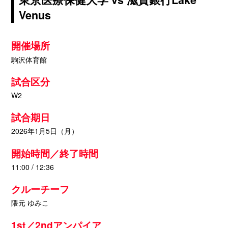
Venus
開催場所
駒沢体育館
試合区分
W2
試合期日
2026年1月5日（月）
開始時間／終了時間
11:00 / 12:36
クルーチーフ
隈元 ゆみこ
1st／2ndアンパイア