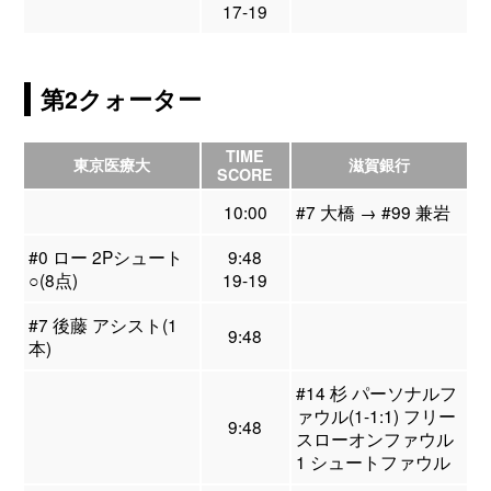
17-19
第2クォーター
TIME
東京医療大
滋賀銀行
SCORE
10:00
#7 大橋 → #99 兼岩
#0 ロー 2Pシュート
9:48
○(8点)
19-19
#7 後藤 アシスト(1
9:48
本)
#14 杉 パーソナルフ
ァウル(1-1:1) フリー
9:48
スローオンファウル
1 シュートファウル