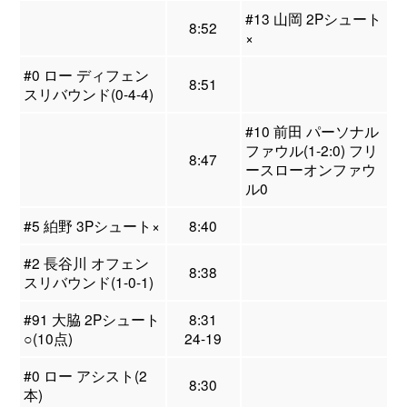
#13 山岡 2Pシュート
8:52
×
#0 ロー ディフェン
8:51
スリバウンド(0-4-4)
#10 前田 パーソナル
ファウル(1-2:0) フリ
8:47
ースローオンファウ
ル0
#5 絈野 3Pシュート×
8:40
#2 長谷川 オフェン
8:38
スリバウンド(1-0-1)
#91 大脇 2Pシュート
8:31
○(10点)
24-19
#0 ロー アシスト(2
8:30
本)