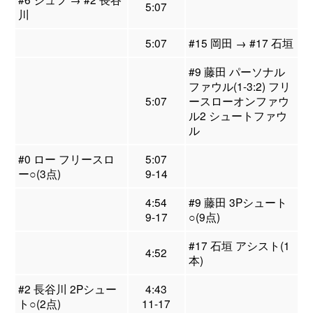
5:07
川
5:07
#15 岡田 → #17 石垣
#9 藤田 パーソナル
ファウル(1-3:2) フリ
5:07
ースローオンファウ
ル2 シュートファウ
ル
#0 ロー フリースロ
5:07
ー○(3点)
9-14
4:54
#9 藤田 3Pシュート
9-17
○(9点)
#17 石垣 アシスト(1
4:52
本)
#2 長谷川 2Pシュー
4:43
ト○(2点)
11-17