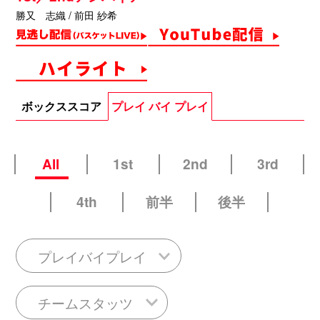
勝又 志織 / 前田 紗希
ボックススコア
プレイ バイ プレイ
All
1st
2nd
3rd
4th
前半
後半
プレイバイプレイ
チームスタッツ