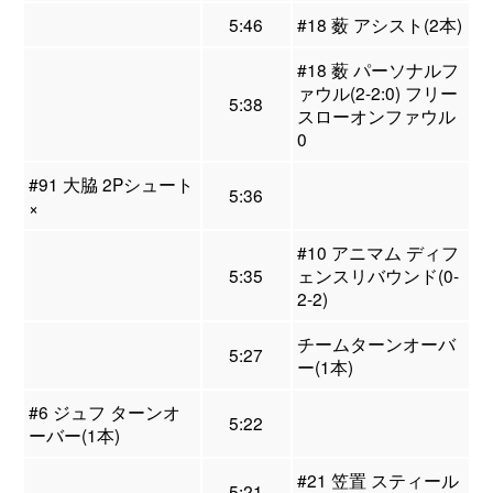
5:46
#18 薮 アシスト(2本)
#18 薮 パーソナルフ
ァウル(2-2:0) フリー
5:38
スローオンファウル
0
#91 大脇 2Pシュート
5:36
×
#10 アニマム ディフ
5:35
ェンスリバウンド(0-
2-2)
チームターンオーバ
5:27
ー(1本)
#6 ジュフ ターンオ
5:22
ーバー(1本)
#21 笠置 スティール
5:21