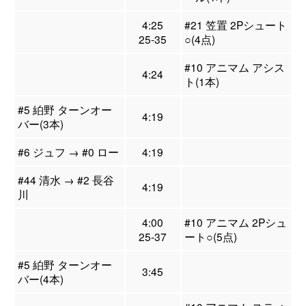
4:25
#21 笠置 2Pシュート
25-35
○(4点)
#10 アニマム アシス
4:24
ト(1本)
#5 絈野 ターンオー
4:19
バー(3本)
#6 ジュフ → #0 ロー
4:19
#44 清水 → #2 長谷
4:19
川
4:00
#10 アニマム 2Pシュ
25-37
ート○(5点)
#5 絈野 ターンオー
3:45
バー(4本)