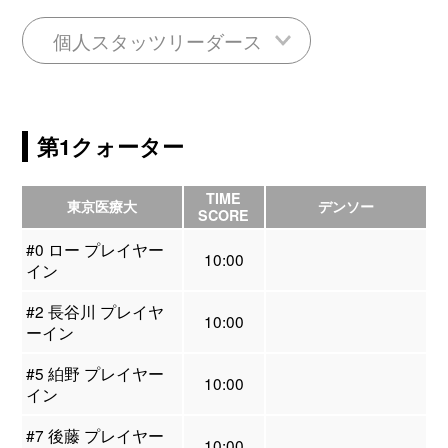
個人スタッツリーダース
第1クォーター
TIME
東京医療大
デンソー
SCORE
#0 ロー プレイヤー
10:00
イン
#2 長谷川 プレイヤ
10:00
ーイン
#5 絈野 プレイヤー
10:00
イン
#7 後藤 プレイヤー
10:00