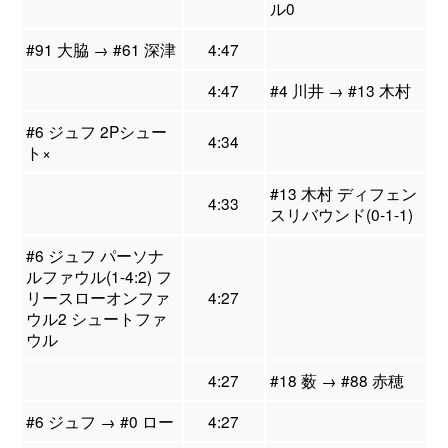
ル0
#91 大脇 → #61 深津
4:47
4:47
#4 川井 → #13 木村
#6 ジュフ 2Pシュー
4:34
ト×
#13 木村 ディフェン
4:33
スリバウンド(0-1-1)
#6 ジュフ パーソナ
ルファウル(1-4:2) フ
リースローオンファ
4:27
ウル2 シュートファ
ウル
4:27
#18 薮 → #88 赤穂
#6 ジュフ → #0 ロー
4:27