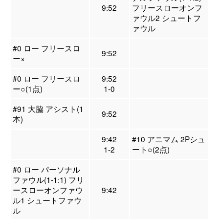
9:52
フリースローオンフ
ァウル2 シュートフ
ァウル
#0 ロー フリースロ
9:52
ー×
#0 ロー フリースロ
9:52
ー○(1点)
1-0
#91 大脇 アシスト(1
9:52
本)
9:42
#10 アニマム 2Pシュ
1-2
ート○(2点)
#0 ロー パーソナル
ファウル(1-1:1) フリ
ースローオンファウ
9:42
ル1 シュートファウ
ル