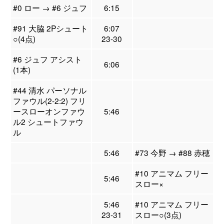
#0 ロー → #6 ジュフ
6:15
#91 大脇 2Pシュート
6:07
○(4点)
23-30
#6 ジュフ アシスト
6:06
(1本)
#44 清水 パーソナル
ファウル(2-2:2) フリ
ースローオンファウ
5:46
ル2 シュートファウ
ル
5:46
#73 今野 → #88 赤穂
#10 アニマム フリー
5:46
スロー×
5:46
#10 アニマム フリー
23-31
スロー○(3点)