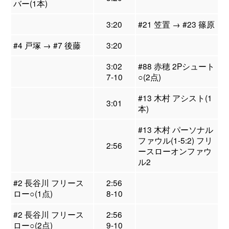
バー(1本)
3:20
#21 笠置 → #23 篠原
#4 戸塚 → #7 後藤
3:20
3:02
#88 赤穂 2Pシュート
7-10
○(2点)
#13 木村 アシスト(1
3:01
本)
#13 木村 パーソナル
ファウル(1-5:2) フリ
2:56
ースローオンファウ
ル2
#2 長谷川 フリース
2:56
ロー○(1点)
8-10
#2 長谷川 フリース
2:56
ロー○(2点)
9-10