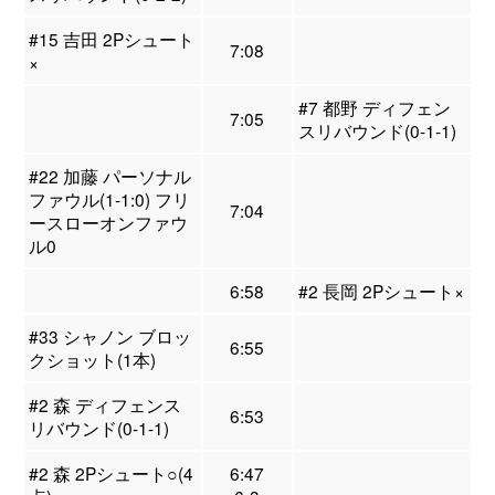
#15 吉田 2Pシュート
7:08
×
#7 都野 ディフェン
7:05
スリバウンド(0-1-1)
#22 加藤 パーソナル
ファウル(1-1:0) フリ
7:04
ースローオンファウ
ル0
6:58
#2 長岡 2Pシュート×
#33 シャノン ブロッ
6:55
クショット(1本)
#2 森 ディフェンス
6:53
リバウンド(0-1-1)
#2 森 2Pシュート○(4
6:47