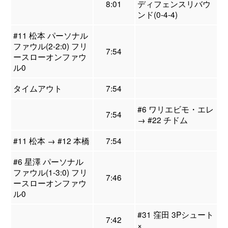
8:01
ディフェンスリバウ
ンド(0-4-4)
#11 松本 パーソナル
ファウル(2-2:0) フリ
7:54
ースローオンファウ
ル0
タイムアウト
7:54
#6 ワリエビモ・エレ
7:54
→ #22 チドム
#11 松本 → #12 本橋
7:54
#6 星澤 パーソナル
ファウル(1-3:0) フリ
7:46
ースローオンファウ
ル0
#31 窪田 3Pシュート
7:42
×