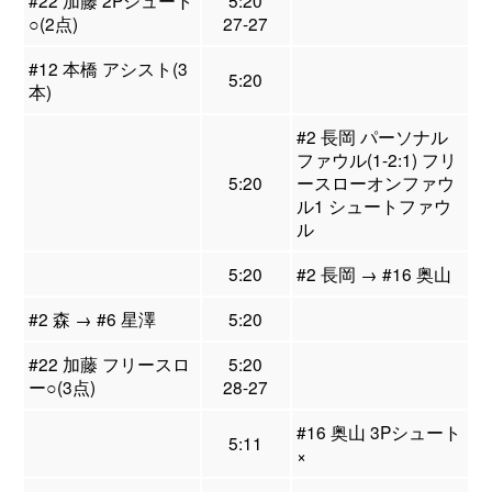
#22 加藤 2Pシュート
5:20
○(2点)
27-27
#12 本橋 アシスト(3
5:20
本)
#2 長岡 パーソナル
ファウル(1-2:1) フリ
5:20
ースローオンファウ
ル1 シュートファウ
ル
5:20
#2 長岡 → #16 奥山
#2 森 → #6 星澤
5:20
#22 加藤 フリースロ
5:20
ー○(3点)
28-27
#16 奥山 3Pシュート
5:11
×