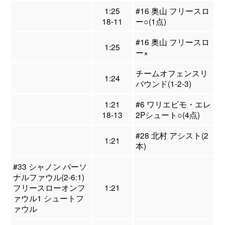
1:25
#16 奥山 フリースロ
18-11
ー○(1点)
#16 奥山 フリースロ
1:25
ー×
チームオフェンスリ
1:24
バウンド(1-2-3)
1:21
#6 ワリエビモ・エレ
18-13
2Pシュート○(4点)
#28 北村 アシスト(2
1:21
本)
#33 シャノン パーソ
ナルファウル(2-6:1)
フリースローオンフ
1:21
ァウル1 シュートフ
ァウル