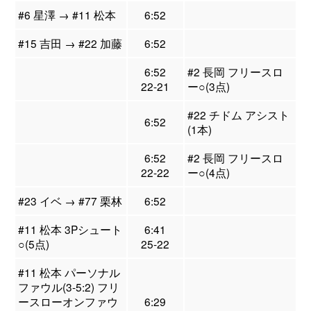
#6 星澤 → #11 松本
6:52
#15 吉田 → #22 加藤
6:52
6:52
#2 長岡 フリースロ
22-21
ー○(3点)
#22 チドム アシスト
6:52
(1本)
6:52
#2 長岡 フリースロ
22-22
ー○(4点)
#23 イベ → #77 栗林
6:52
#11 松本 3Pシュート
6:41
○(5点)
25-22
#11 松本 パーソナル
ファウル(3-5:2) フリ
ースローオンファウ
6:29