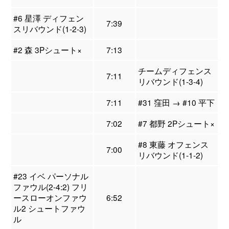
#6 星澤 ディフェン
7:39
スリバウンド(1-2-3)
#2 森 3Pシュート×
7:13
チームディフェンス
7:11
リバウンド(1-3-4)
7:11
#31 窪田 → #10 平下
7:02
#7 都野 2Pシュート×
#8 東藤 オフェンス
7:00
リバウンド(1-1-2)
#23 イベ パーソナル
ファウル(2-4:2) フリ
ースローオンファウ
6:52
ル2 シュートファウ
ル