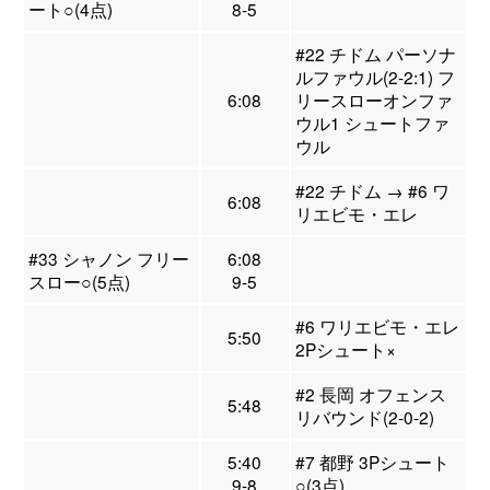
ート○(4点)
8-5
#22 チドム パーソナ
ルファウル(2-2:1) フ
6:08
リースローオンファ
ウル1 シュートファ
ウル
#22 チドム → #6 ワ
6:08
リエビモ・エレ
#33 シャノン フリー
6:08
スロー○(5点)
9-5
#6 ワリエビモ・エレ
5:50
2Pシュート×
#2 長岡 オフェンス
5:48
リバウンド(2-0-2)
5:40
#7 都野 3Pシュート
9-8
○(3点)