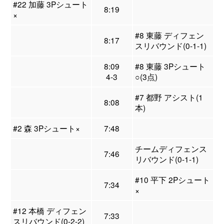
#22 加藤 3Pシュート
8:19
×
#8 東藤 ディフェン
8:17
スリバウンド(0-1-1)
8:09
#8 東藤 3Pシュート
4-3
○(3点)
#7 都野 アシスト(1
8:08
本)
#2 森 3Pシュート×
7:48
チームディフェンス
7:46
リバウンド(0-1-1)
#10 平下 2Pシュート
7:34
×
#12 本橋 ディフェン
7:33
スリバウンド(0-2-2)