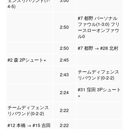
ェンスリバウンド(1-
3:00
4-5)
#7 都野 パーソナル
ファウル(1-3:0) フリ
2:50
ースローオンファウ
ル0
2:50
#7 都野 → #28 北村
#2 森 2Pシュート×
2:45
チームディフェンス
2:43
リバウンド(0-2-2)
#31 窪田 3Pシュート
2:24
×
チームディフェンス
2:22
リバウンド(0-2-2)
#12 本橋 → #15 吉田
2:22