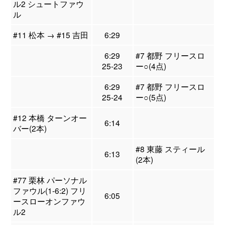
ル2 シュートファウ
ル
#11 松本 → #15 吉田
6:29
6:29
#7 都野 フリースロ
25-23
ー○(4点)
6:29
#7 都野 フリースロ
25-24
ー○(5点)
#12 本橋 ターンオー
6:14
バー(2本)
#8 東藤 スティール
6:13
(2本)
#77 栗林 パーソナル
ファウル(1-6:2) フリ
6:05
ースローオンファウ
ル2