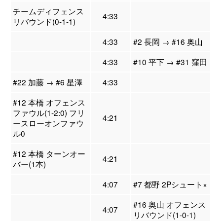
チームディフェンス
4:33
リバウンド(0-1-1)
4:33
#2 長岡 → #16 奥山
4:33
#10 平下 → #31 窪田
#22 加藤 → #6 星澤
4:33
#12 本橋 オフェンス
ファウル(1-2:0) フリ
4:21
ースローオンファウ
ル0
#12 本橋 ターンオー
4:21
バー(1本)
4:07
#7 都野 2Pシュート×
#16 奥山 オフェンス
4:07
リバウンド(1-0-1)