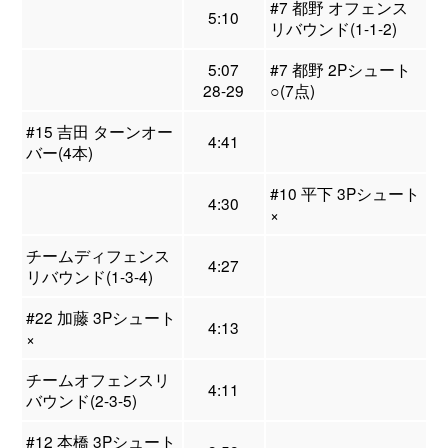
#7 都野 オフェンス
5:10
リバウンド(1-1-2)
5:07
#7 都野 2Pシュート
28-29
○(7点)
#15 吉田 ターンオー
4:41
バー(4本)
#10 平下 3Pシュート
4:30
×
チームディフェンス
4:27
リバウンド(1-3-4)
#22 加藤 3Pシュート
4:13
×
チームオフェンスリ
4:11
バウンド(2-3-5)
#12 本橋 3Pシュート