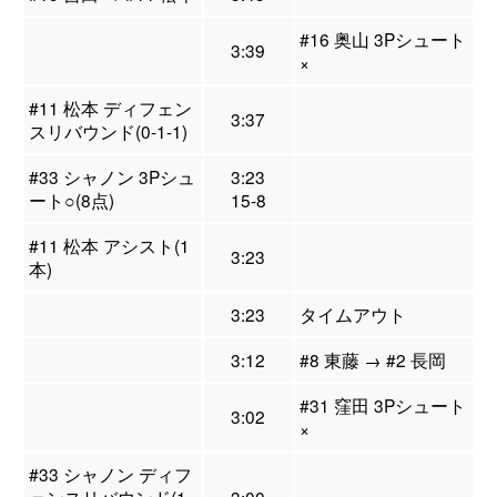
#16 奥山 3Pシュート
3:39
×
#11 松本 ディフェン
3:37
スリバウンド(0-1-1)
#33 シャノン 3Pシュ
3:23
ート○(8点)
15-8
#11 松本 アシスト(1
3:23
本)
3:23
タイムアウト
3:12
#8 東藤 → #2 長岡
#31 窪田 3Pシュート
3:02
×
#33 シャノン ディフ