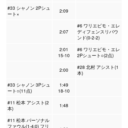
#33 シャノン 2Pシュ
2:09
ート×
#6 ワリエビモ・エレ
2:07
ディフェンスリバウ
ンド(0-2-2)
2:01
#6 ワリエビモ・エレ
15-10
2Pシュート○(2点)
#28 北村 アシスト(1
2:00
本)
#33 シャノン 3Pシュ
1:49
ート○(11点)
18-10
#11 松本 アシスト(2
1:48
本)
#11 松本 パーソナル
ファウル(1-4:0) フリ