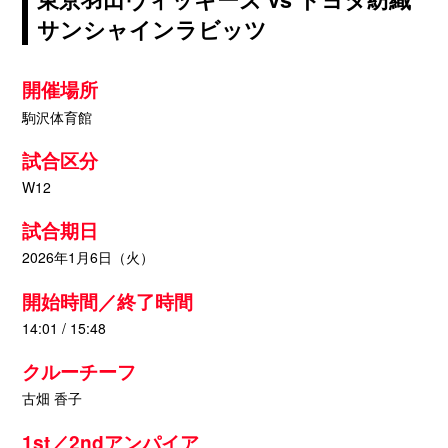
サンシャインラビッツ
開催場所
駒沢体育館
試合区分
W12
試合期日
2026年1月6日（火）
開始時間／終了時間
14:01 / 15:48
クルーチーフ
古畑 香子
1st／2ndアンパイア