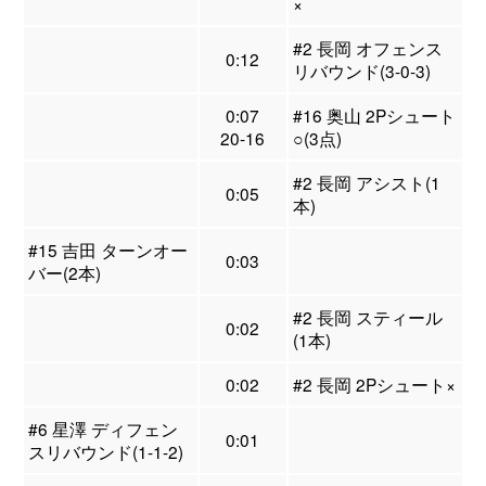
×
#2 長岡 オフェンス
0:12
リバウンド(3-0-3)
0:07
#16 奥山 2Pシュート
20-16
○(3点)
#2 長岡 アシスト(1
0:05
本)
#15 吉田 ターンオー
0:03
バー(2本)
#2 長岡 スティール
0:02
(1本)
0:02
#2 長岡 2Pシュート×
#6 星澤 ディフェン
0:01
スリバウンド(1-1-2)