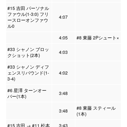
#15 吉田 パーソナル
ファウル(1-3:0) フリ
4:07
ースローオンファウ
ル0
4:05
#8 東藤 2Pシュート×
#33 シャノン ブロッ
4:03
クショット(2本)
#33 シャノン ディフ
ェンスリバウンド(1-
4:02
3-4)
#6 星澤 ターンオー
3:48
バー(1本)
#8 東藤 スティール
3:48
(1本)
#15 吉田 → #11 松本
3:43