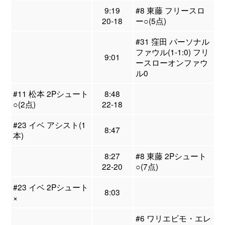
9:19
#8 東藤 フリースロ
20-18
ー○(5点)
#31 窪田 パーソナル
ファウル(1-1:0) フリ
9:01
ースローオンファウ
ル0
#11 松本 2Pシュート
8:48
○(2点)
22-18
#23 イベ アシスト(1
8:47
本)
8:27
#8 東藤 2Pシュート
22-20
○(7点)
#23 イベ 2Pシュート
8:03
×
#6 ワリエビモ・エレ