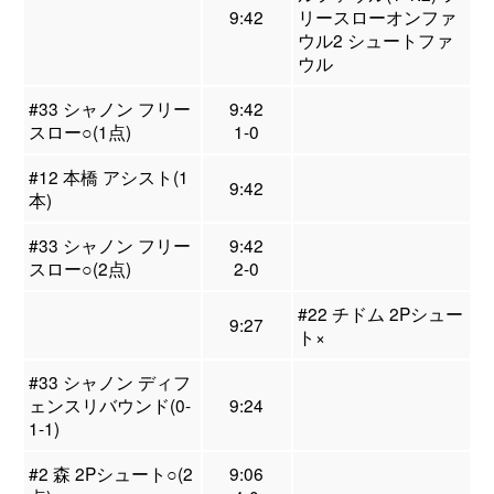
9:42
リースローオンファ
ウル2 シュートファ
ウル
#33 シャノン フリー
9:42
スロー○(1点)
1-0
#12 本橋 アシスト(1
9:42
本)
#33 シャノン フリー
9:42
スロー○(2点)
2-0
#22 チドム 2Pシュー
9:27
ト×
#33 シャノン ディフ
ェンスリバウンド(0-
9:24
1-1)
#2 森 2Pシュート○(2
9:06