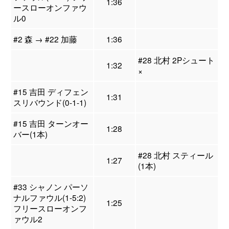
1:36
ースローオンファウ
ル0
#2 森 → #22 加藤
1:36
#28 北村 2Pシュート
1:32
×
#15 吉田 ディフェン
1:31
スリバウンド(0-1-1)
#15 吉田 ターンオー
1:28
バー(1本)
#28 北村 スティール
1:27
(1本)
#33 シャノン パーソ
ナルファウル(1-5:2)
1:25
フリースローオンフ
ァウル2