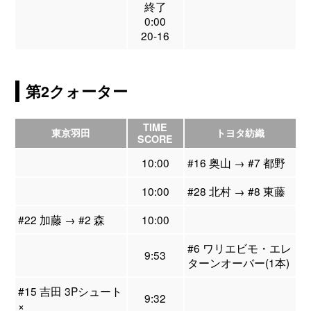
終了
0:00
20-16
第2クォーター
TIME
東京羽田
トヨタ紡織
SCORE
10:00
#16 奥山 → #7 都野
10:00
#28 北村 → #8 東藤
#22 加藤 → #2 森
10:00
#6 ワリエビモ・エレ
9:53
ターンオーバー(1本)
#15 吉田 3Pシュート
9:32
×