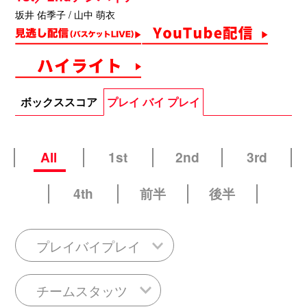
坂井 佑季子 / 山中 萌衣
ボックススコア
プレイ バイ プレイ
All
1st
2nd
3rd
4th
前半
後半
プレイバイプレイ
チームスタッツ