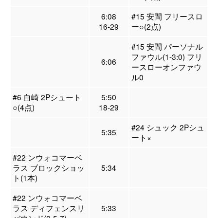
6:08
#15 安間 フリースロ
16-29
ー○(2点)
#15 安間 パーソナル
ファウル(1-3:0) フリ
6:06
ースローオンファウ
ル0
#6 白崎 2Pシュート
5:50
○(4点)
18-29
#24 シュック 2Pシュ
5:35
ート×
#22 ンウォコマーベ
ラス ブロックショッ
5:34
ト(1本)
#22 ンウォコマーベ
ラス ディフェンスリ
5:33
バウンド(2-5-7)