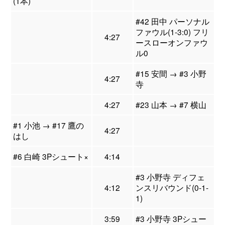
(1本)
#42 田中 パーソナル
ファウル(1-3:0) フリ
4:27
ースローオンファウ
ル0
#15 安間 → #3 小野
4:27
寺
4:27
#23 山本 → #7 横山
#1 小池 → #17 鷹の
4:27
はし
#6 白崎 3Pシュート×
4:14
#3 小野寺 ディフェ
4:12
ンスリバウンド(0-1-
1)
3:59
#3 小野寺 3Pシュー