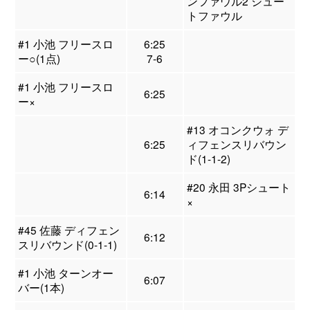
ンファウル2 シュー
トファウル
#1 小池 フリースロ
6:25
ー○(1点)
7-6
#1 小池 フリースロ
6:25
ー×
#13 オコンクウォ デ
6:25
ィフェンスリバウン
ド(1-1-2)
#20 永田 3Pシュート
6:14
×
#45 佐藤 ディフェン
6:12
スリバウンド(0-1-1)
#1 小池 ターンオー
6:07
バー(1本)