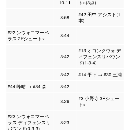
10-11
ト○(3点)
#42 田中 アシスト(1
3:58
本)
#22 ンウォコマーベ
3:44
ラス 2Pシュート×
#13 オコンクウォ デ
3:42
ィフェンスリバウン
ド(1-3-4)
3:42
#14 平下 → #30 三浦
#44 峰晴 → #34 森
3:42
#3 小野寺 3Pシュー
3:26
ト×
#22 ンウォコマーベ
ラス ディフェンスリ
3:23
バウンド(0-3-3)