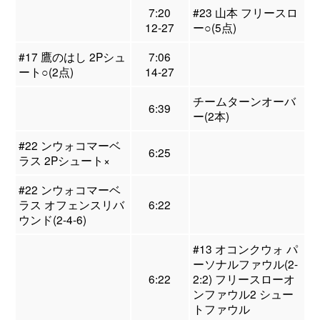
7:20
#23 山本 フリースロ
12-27
ー○(5点)
#17 鷹のはし 2Pシュ
7:06
ート○(2点)
14-27
チームターンオーバ
6:39
ー(2本)
#22 ンウォコマーベ
6:25
ラス 2Pシュート×
#22 ンウォコマーベ
ラス オフェンスリバ
6:22
ウンド(2-4-6)
#13 オコンクウォ パ
ーソナルファウル(2-
6:22
2:2) フリースローオ
ンファウル2 シュー
トファウル