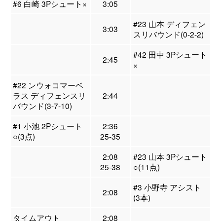
#6 白崎 3Pシュート×
3:05
#23 山本 ディフェン
3:03
スリバウンド(0-2-2)
#42 田中 3Pシュート
2:45
×
#22 ンウォコマーベ
ラス ディフェンスリ
2:44
バウンド(3-7-10)
#1 小池 2Pシュート
2:36
○(3点)
25-35
2:08
#23 山本 3Pシュート
25-38
○(11点)
#3 小野寺 アシスト
2:08
(3本)
タイムアウト
2:08