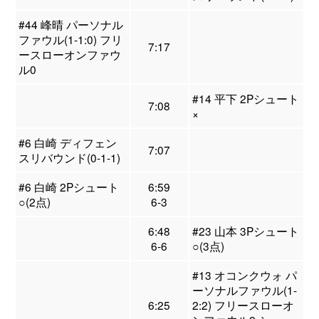
#44 峰晴 パーソナル
ファウル(1-1:0) フリ
7:17
ースローオンファウ
ル0
#14 平下 2Pシュート
7:08
×
#6 白崎 ディフェン
7:07
スリバウンド(0-1-1)
#6 白崎 2Pシュート
6:59
○(2点)
6-3
6:48
#23 山本 3Pシュート
6-6
○(3点)
#13 オコンクウォ パ
ーソナルファウル(1-
6:25
2:2) フリースローオ