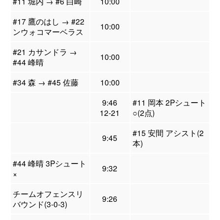
#11 堀内 → #6 白崎
10:00
#17 鷹のはし → #22
10:00
ンウォコマーベラス
#21 カサンドラ →
10:00
#44 峰晴
#34 森 → #45 佐藤
10:00
9:46
#11 岡本 2Pシュート
12-21
○(2点)
#15 安間 アシスト(2
9:45
本)
#44 峰晴 3Pシュート
9:32
×
チームオフェンスリ
9:26
バウンド(3-0-3)