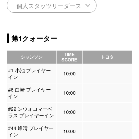
個人スタッツリーダース
第1クォーター
TIME
シャンソン
トヨタ
SCORE
#1 小池 プレイヤー
10:00
イン
#6 白崎 プレイヤー
10:00
イン
#22 ンウォコマーベ
10:00
ラス プレイヤーイン
#44 峰晴 プレイヤー
10:00
イン