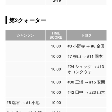
第2クォーター
TIME
シャンソン
トヨタ
SCORE
10:00
#3 小野寺 → #8 金田
10:00
#7 横山 → #11 岡本
#24 シュック → #13
10:00
オコンクウォ
10:00
#30 三浦 → #15 安間
10:00
#42 田中 → #23 山本
#5 塩谷 → #1 小池
10:00