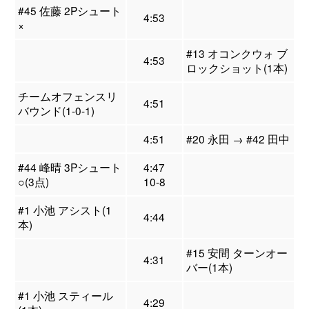
#45 佐藤 2Pシュート
4:53
×
#13 オコンクウォ ブ
4:53
ロックショット(1本)
チームオフェンスリ
4:51
バウンド(1-0-1)
4:51
#20 永田 → #42 田中
#44 峰晴 3Pシュート
4:47
○(3点)
10-8
#1 小池 アシスト(1
4:44
本)
#15 安間 ターンオー
4:31
バー(1本)
#1 小池 スティール
4:29