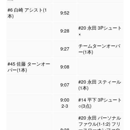
#6 白崎 アシスト(1
9:52
本)
#20 永田 3Pシュート
9:28
×
チームターンオーバ
9:27
ー(1本)
#45 佐藤 ターンオー
9:08
バー(1本)
#20 永田 スティール
9:07
(1本)
9:00
#14 平下 3Pシュート
2-3
○(3点)
#20 永田 パーソナル
ファウル(1-1:2) フリ
8:38
ースローオンファウ