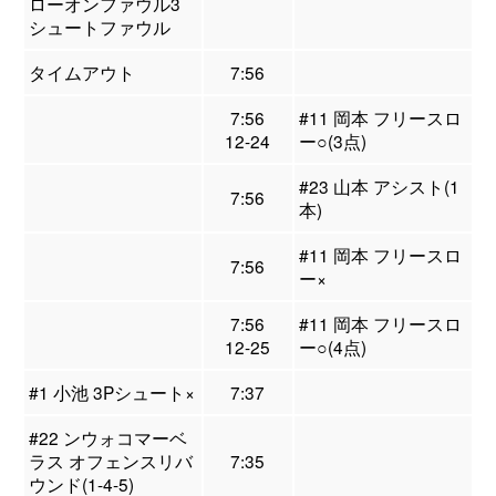
ローオンファウル3
シュートファウル
タイムアウト
7:56
7:56
#11 岡本 フリースロ
12-24
ー○(3点)
#23 山本 アシスト(1
7:56
本)
#11 岡本 フリースロ
7:56
ー×
7:56
#11 岡本 フリースロ
12-25
ー○(4点)
#1 小池 3Pシュート×
7:37
#22 ンウォコマーベ
ラス オフェンスリバ
7:35
ウンド(1-4-5)