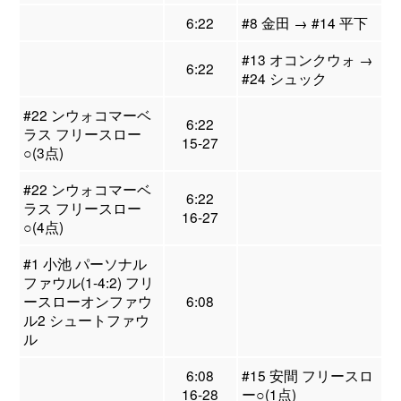
6:22
#8 金田 → #14 平下
#13 オコンクウォ →
6:22
#24 シュック
#22 ンウォコマーベ
6:22
ラス フリースロー
15-27
○(3点)
#22 ンウォコマーベ
6:22
ラス フリースロー
16-27
○(4点)
#1 小池 パーソナル
ファウル(1-4:2) フリ
ースローオンファウ
6:08
ル2 シュートファウ
ル
6:08
#15 安間 フリースロ
16-28
ー○(1点)