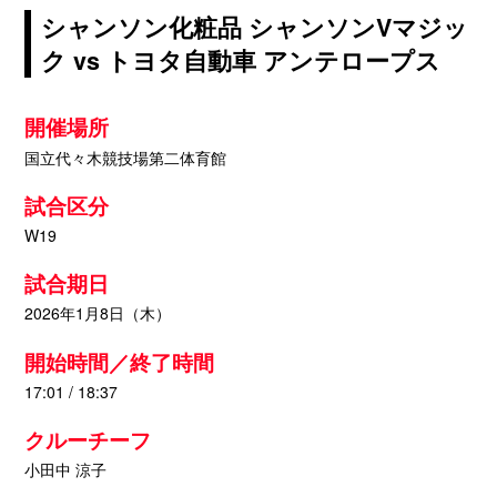
シャンソン化粧品 シャンソンVマジッ
ク vs トヨタ自動車 アンテロープス
開催場所
国立代々木競技場第二体育館
試合区分
W19
試合期日
2026年1月8日（木）
開始時間／終了時間
17:01 / 18:37
クルーチーフ
小田中 涼子