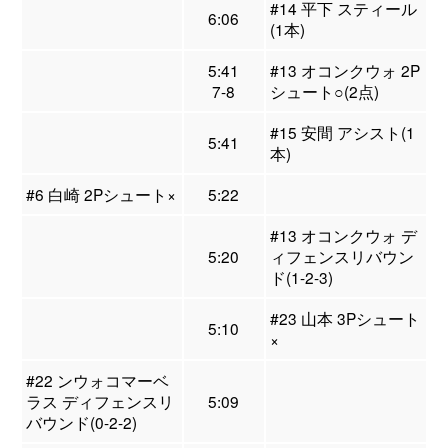
#14 平下 スティール
6:06
(1本)
5:41
#13 オコンクウォ 2P
7-8
シュート○(2点)
#15 安間 アシスト(1
5:41
本)
#6 白崎 2Pシュート×
5:22
#13 オコンクウォ デ
5:20
ィフェンスリバウン
ド(1-2-3)
#23 山本 3Pシュート
5:10
×
#22 ンウォコマーベ
ラス ディフェンスリ
5:09
バウンド(0-2-2)