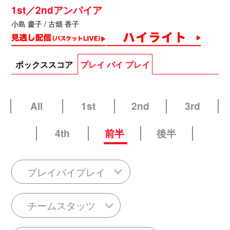
1st／2ndアンパイア
小島 慶子 / 古畑 香子
ボックススコア
プレイ バイ プレイ
All
1st
2nd
3rd
4th
前半
後半
プレイバイプレイ
チームスタッツ