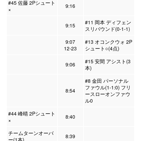
#45 佐藤 2Pシュート
9:16
×
#11 岡本 ディフェン
9:15
スリバウンド(0-1-1)
9:07
#13 オコンクウォ 2P
12-23
シュート○(4点)
#15 安間 アシスト(3
9:06
本)
#8 金田 パーソナル
ファウル(1-1:0) フリ
8:54
ースローオンファウ
ル0
#44 峰晴 2Pシュート
8:40
×
チームターンオーバ
8:39
ー(1本)