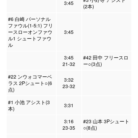
3:45
(2本)
#6 白崎 パーソナル
ファウル(1-5:1) フリ
ースローオンファウ
3:45
ル1 シュートファウ
ル
3:45
#42 田中 フリースロ
21-32
ー○(3点)
#22 ンウォコマーベ
3:32
ラス 2Pシュート○(6
23-32
点)
#1 小池 アシスト(3
3:31
本)
3:16
#23 山本 3Pシュート
23-35
○(8点)