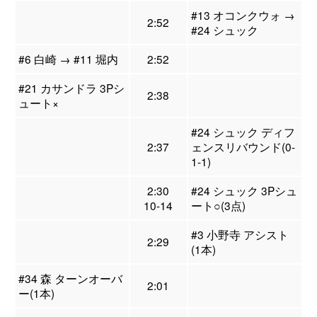
#13 オコンクウォ →
2:52
#24 シュック
#6 白崎 → #11 堀内
2:52
#21 カサンドラ 3Pシ
2:38
ュート×
#24 シュック ディフ
2:37
ェンスリバウンド(0-
1-1)
2:30
#24 シュック 3Pシュ
10-14
ート○(3点)
#3 小野寺 アシスト
2:29
(1本)
#34 森 ターンオーバ
2:01
ー(1本)