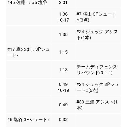
#45 佐藤 → #5 塩谷
2:01
1:36
#7 横山 3Pシュート
10-17
○(3点)
#24 シュック アシス
1:35
ト(1本)
#17 鷹のはし 3Pシュ
1:15
ート×
チームディフェンス
1:13
リバウンド(0-1-1)
0:49
#24 シュック 2Pシュ
10-19
ート○(5点)
#30 三浦 アシスト(1
0:49
本)
#5 塩谷 3Pシュート×
0:32