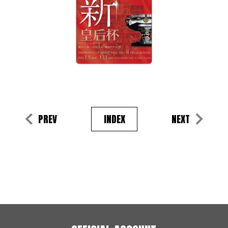
PREV
INDEX
NEXT