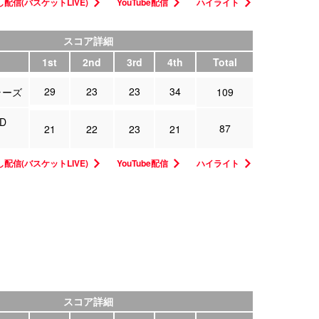
配信(バスケットLIVE)
YouTube配信
ハイライト
スコア詳細
1st
2nd
3rd
4th
Total
29
23
23
34
ラーズ
109
D
87
21
22
23
21
配信(バスケットLIVE)
YouTube配信
ハイライト
スコア詳細