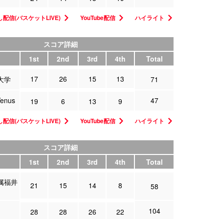
配信(バスケットLIVE)
YouTube配信
ハイライト
スコア詳細
1st
2nd
3rd
4th
Total
17
26
15
13
大学
71
enus
47
19
6
13
9
配信(バスケットLIVE)
YouTube配信
ハイライト
スコア詳細
1st
2nd
3rd
4th
Total
属福井
21
15
14
8
58
104
28
28
26
22