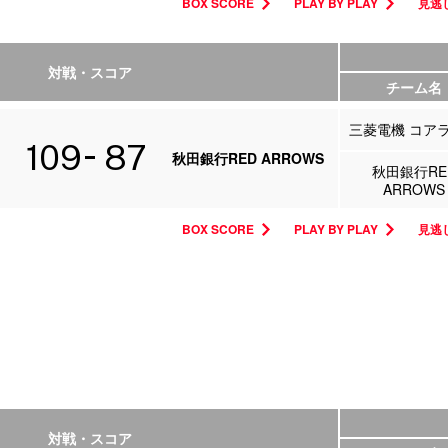
BOX SCORE
PLAY BY PLAY
見逃し
対戦・スコア
チーム名
三菱電機 コア
109
87
秋田銀行RED ARROWS
秋田銀行RE
ARROWS
BOX SCORE
PLAY BY PLAY
見逃し
対戦・スコア