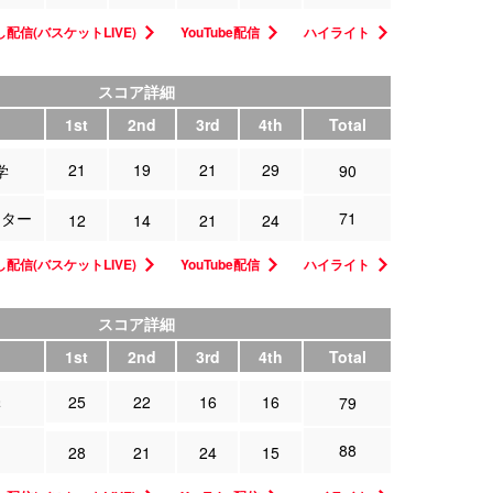
配信(バスケットLIVE)
YouTube配信
ハイライト
スコア詳細
1st
2nd
3rd
4th
Total
21
19
21
29
学
90
スター
71
12
14
21
24
配信(バスケットLIVE)
YouTube配信
ハイライト
スコア詳細
1st
2nd
3rd
4th
Total
25
22
16
16
学
79
コ
88
28
21
24
15