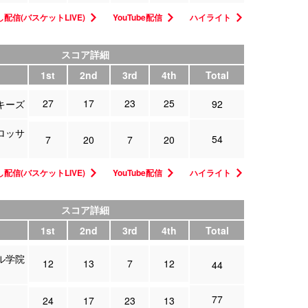
配信(バスケットLIVE)
YouTube配信
ハイライト
スコア詳細
1st
2nd
3rd
4th
Total
27
17
23
25
キーズ
92
ロッサ
54
7
20
7
20
配信(バスケットLIVE)
YouTube配信
ハイライト
スコア詳細
1st
2nd
3rd
4th
Total
ル学院
12
13
7
12
44
77
24
17
23
13