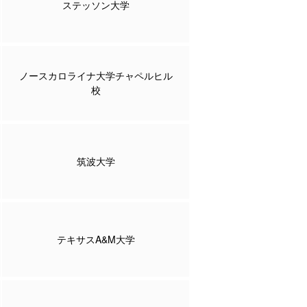
ステッソン大学
ノースカロライナ大学チャペルヒル
校
筑波大学
テキサスA&M大学