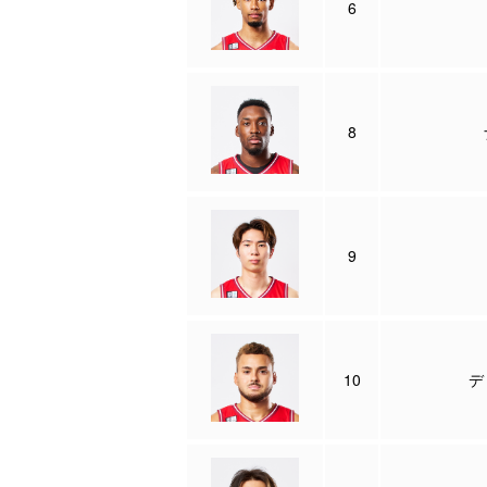
6
8
9
10
デ