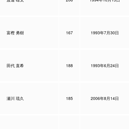
富樫 勇樹
167
1993年7月30日
田代 直希
188
1993年6月24日
瀬川 琉久
185
2006年8月14日