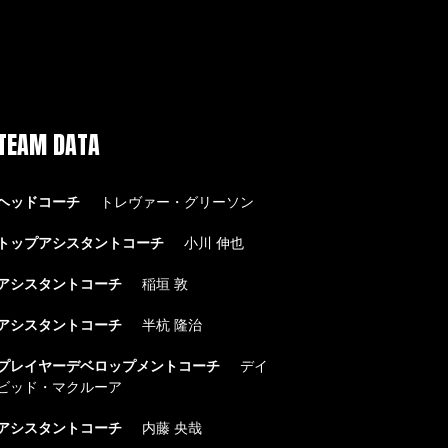
TEAM DATA
ヘッドコーチ
トレヴァー・グリーソン
トップアシスタントコーチ
小川 伸也
アシスタントコーチ
稲垣 敦
アシスタントコーチ
半杭 隆治
プレイヤーデベロップメントコーチ
デイ
ビッド・マクルーア
アシスタントコーチ
内藤 央哉