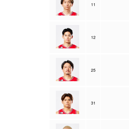
11
12
25
31