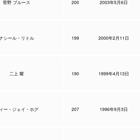
菅野 ブルース
200
2003年5月6日
ナシール・リトル
199
2000年2月11日
二上 耀
190
1999年4月13日
ィー・ジェイ・ホグ
207
1996年9月3日