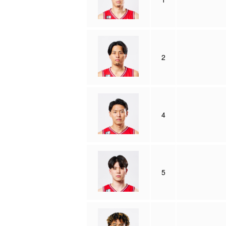
2
4
5