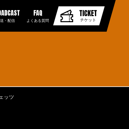
OADCAST
FAQ
TICKET
チケット
放送・配信
よくある質問
ェッツ