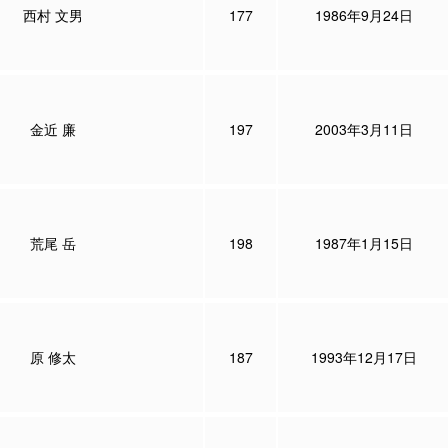
西村 文男
177
1986年9月24日
金近 廉
197
2003年3月11日
荒尾 岳
198
1987年1月15日
原 修太
187
1993年12月17日