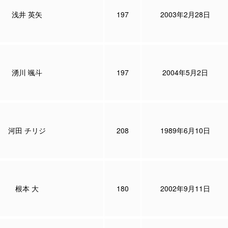
浅井 英矢
197
2003年2月28日
湧川 颯斗
197
2004年5月2日
河田 チリジ
208
1989年6月10日
根本 大
180
2002年9月11日