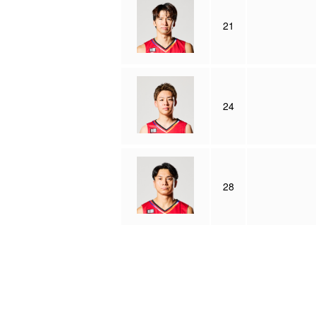
21
24
28