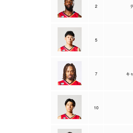
2
5
7
キ
10