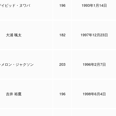
デイビッド・ヌワバ
196
1993年1月14日
大浦 颯太
182
1997年12月23日
ャメロン・ジャクソン
203
1996年2月7日
吉井 裕鷹
196
1998年6月4日