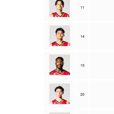
11
14
15
20