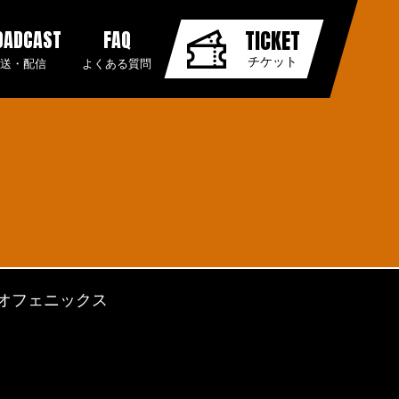
OADCAST
FAQ
TICKET
チケット
放送・配信
よくある質問
オフェニックス