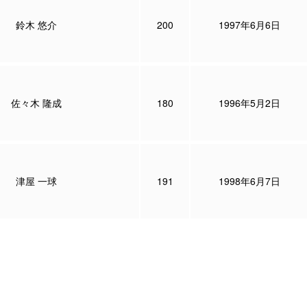
鈴木 悠介
200
1997年6月6日
佐々木 隆成
180
1996年5月2日
津屋 一球
191
1998年6月7日