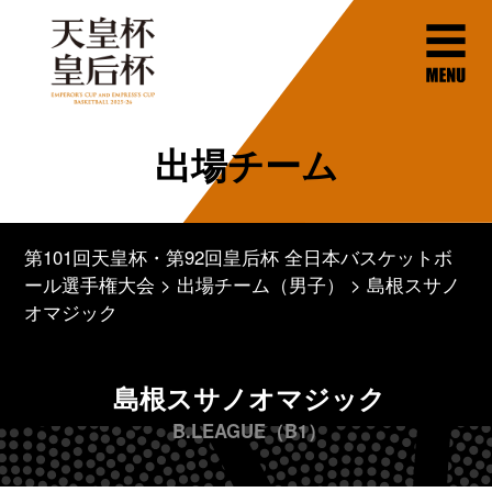
出場チーム
第101回天皇杯・第92回皇后杯 全日本バスケットボ
ール選手権大会
出場チーム（男子）
島根スサノ
オマジック
島根スサノオマジック
B.LEAGUE（B1）