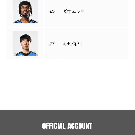
25
ダマ ムッサ
77
岡田 侑大
OFFICIAL ACCOUNT