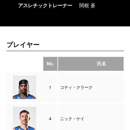
アスレチックトレーナー
関根 蒼
プレイヤー
No.
氏名
1
コティ・クラーク
4
ニック・ケイ