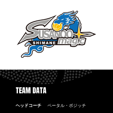
TEAM DATA
ヘッドコーチ
ペータル・ボジッチ