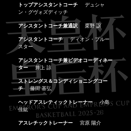
トップアシスタントコーチ
デュシャ
ン・グヴォズディッチ
アシスタントコーチ兼通訳
栗野 譲
アシスタントコーチ
ディオン・プルー
スター
アシスタントコーチ兼ビデオコーディネー
ター
井上 諒
ストレングス＆コンディショニングコー
チ
藤田 基弘
ヘッドアスレティックトレーナー
小島
佳紘
アスレチックトレーナー
宮原 陽介