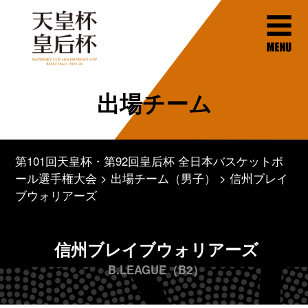
出場チーム
第101回天皇杯・第92回皇后杯 全日本バスケットボ
ール選手権大会
出場チーム（男子）
信州ブレイ
ブウォリアーズ
信州ブレイブウォリアーズ
B.LEAGUE（B2）