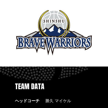
TEAM DATA
ヘッドコーチ
勝久 マイケル