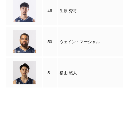
46
生原 秀将
50
ウェイン・マーシャル
51
横山 悠人