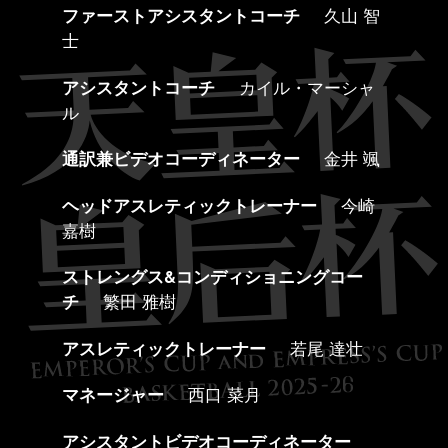
ファーストアシスタントコーチ
久山 智
士
アシスタントコーチ
カイル・マーシャ
ル
通訳兼ビデオコーディネーター
金井 颯
ヘッドアスレティックトレーナー
今崎
嘉樹
ストレングス&コンディショニングコー
チ
繁田 雅樹
アスレティックトレーナー
若尾 達壮
マネージャー
西口 菜月
アシスタントビデオコーディネーター