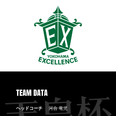
TEAM DATA
ヘッドコーチ
河合 竜児