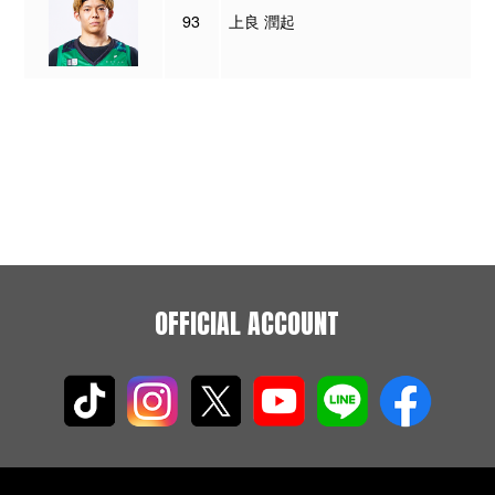
93
上良 潤起
OFFICIAL ACCOUNT