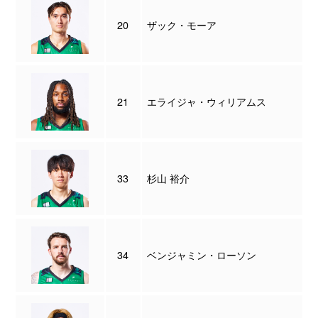
20
ザック・モーア
21
エライジャ・ウィリアムス
33
杉山 裕介
34
ベンジャミン・ローソン