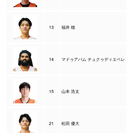
13
福井 穂
14
マドゥアバム チュクゥディエベレ
15
山本 浩太
21
松田 優大