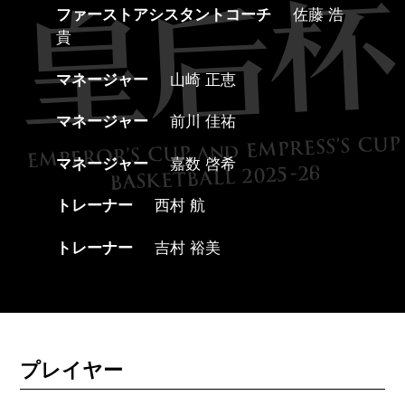
ファーストアシスタントコーチ
佐藤 浩
貴
マネージャー
山崎 正恵
マネージャー
前川 佳祐
マネージャー
嘉数 啓希
トレーナー
西村 航
トレーナー
吉村 裕美
プレイヤー