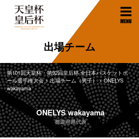
出場チーム
第101回天皇杯・第92回皇后杯 全日本バスケットボ
ール選手権大会
出場チーム（男子）
ONELYS
wakayama
ONELYS wakayama
都道府県代表